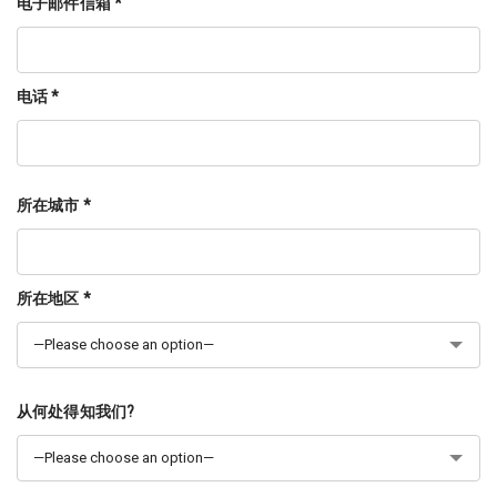
电子邮件信箱 *
电话 *
所在城市 *
所在地区 *
从何处得知我们?