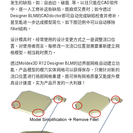
发生的缺陷，如：自由边、破面…等。以往只能在CAD软件
中，逐一人工修补这些缺陷，既麻烦又费时；如今透过
Designer BLM的CADdoctor即可自动完成缺陷检查并修补，
甚至能进一步达成模型简化，如下图范例中可以自动移除
fillet结构。
设计模具时，经常使用的设计变更方式之一是调整浇口位
置。对使用者而言，每修改一次浇口位置就需要重新建立网
格模型，相当耗时费力。
透过Moldex3D R12 Designer BLM的边界层网格自动建立功
能，产品模型的模穴实体网格可以获得保存，只需针对新的
浇口位置进行局部网格重建，既可保有网格质量又能提升模
具设计速度，实为产品开发的一大利器！