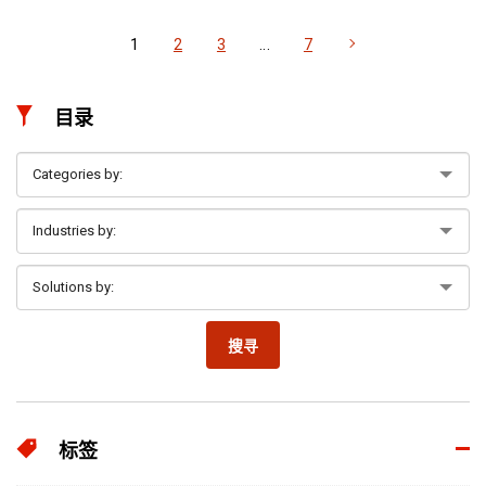
1
2
3
...
7
目录
搜寻
标签