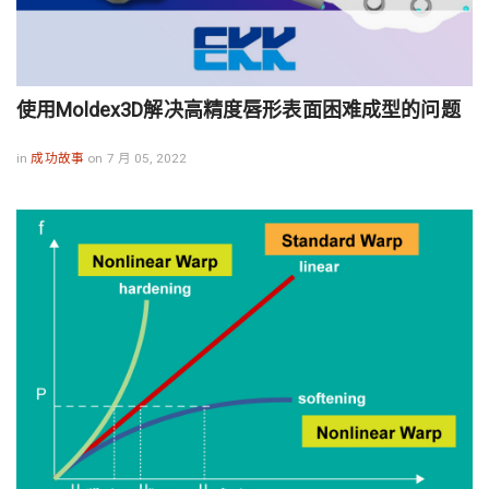
使用Moldex3D解决高精度唇形表面困难成型的问题
in
成功故事
on 7 月 05, 2022