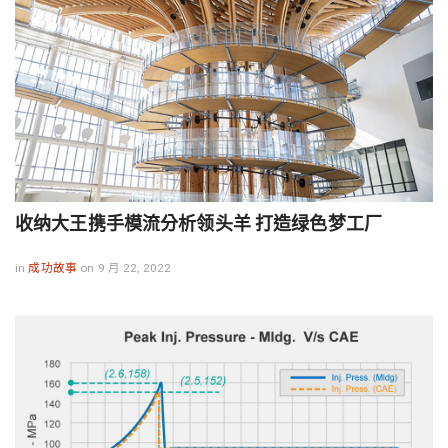
收纳大王携手模流分析领头羊 打造绿色梦工厂
in
成功故事
on 9 月 22, 2022