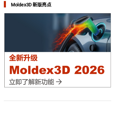
Moldex3D 新版亮点
三维气体辅助射出成型模拟技术 预测气体指纹效应
in 焦点文章
异型水路和传统水路 差别在哪？
in 焦点文章