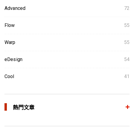
Advanced
72
Flow
55
Warp
55
eDesign
54
Cool
41
熱門文章
整合模流和结构分析 提升产品生命周期管理价值
in 焦点文章