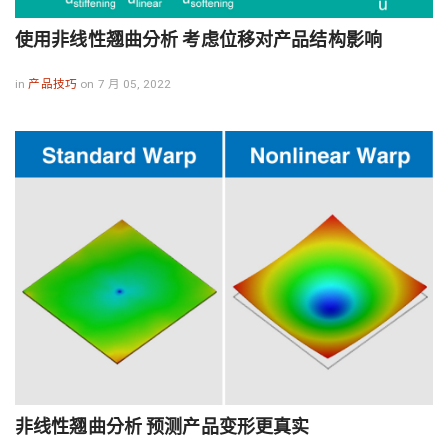
使用非线性翘曲分析 考虑位移对产品结构影响
in
产品技巧
on 7 月 05, 2022
非线性翘曲分析 预测产品变形更真实