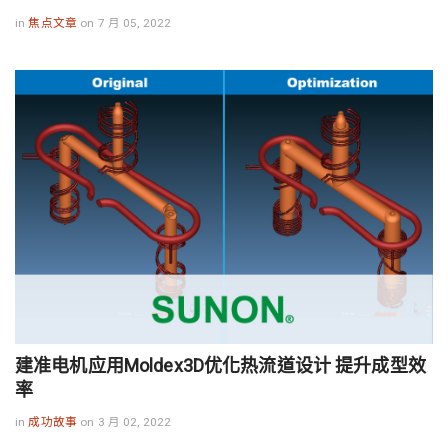
in
焦点文章
on 7 月 05, 2022
建准电机应用Moldex3D优化热流道设计 提升成型效
率
in
成功故事
on 3 月 02, 2022