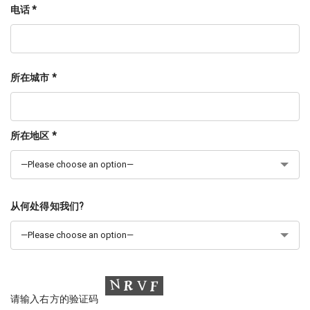
电话 *
所在城市 *
所在地区 *
从何处得知我们?
请输入右方的验证码