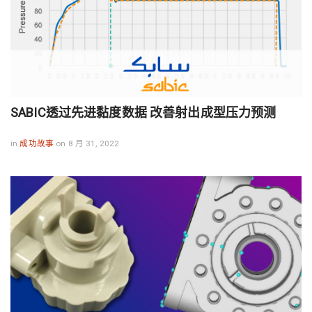
SABIC透过先进黏度数据 改善射出成型压力预测
in
成功故事
on 8 月 31, 2022