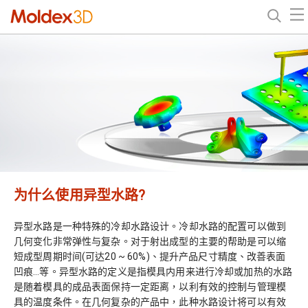
为什么使用异型水路?
异型水路是一种特殊的冷却水路设计。冷却水路的配置可以做到
几何变化非常弹性与复杂。对于射出成型的主要的帮助是可以缩
短成型周期时间(可达20 ~ 60%)、提升产品尺寸精度、改善表面
凹痕…等。异型水路的定义是指模具内用来进行冷却或加热的水路
是随着模具的成品表面保持一定距离，以利有效的控制与管理模
具的温度条件。在几何复杂的产品中，此种水路设计将可以有效