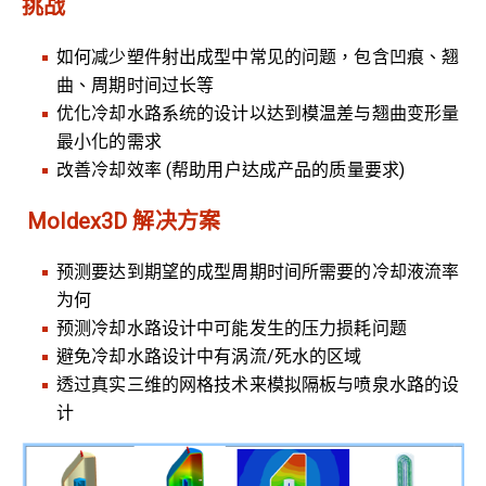
挑战
如何减少塑件射出成型中常见的问题，包含凹痕、翘
曲、周期时间过长等
优化冷却水路系统的设计以达到模温差与翘曲变形量
最小化的需求
改善冷却效率 (帮助用户达成产品的质量要求)
Moldex3D 解决方案
预测要达到期望的成型周期时间所需要的冷却液流率
为何
预测冷却水路设计中可能发生的压力损耗问题
避免冷却水路设计中有涡流/死水的区域
透过真实三维的网格技术来模拟隔板与喷泉水路的设
计