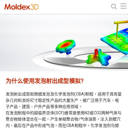
为什么使用发泡射出成型模拟?
发泡射出成型如微细发泡及化学发泡剂(CBA)制程，适用于具有复
杂几何和良好尺寸稳定性产品的大量生产，被广泛用于汽车、电
子产品、建筑、户外产品等多种应用领域。
在发泡制程中的超临界流体(SCF)通常是使用N2或CO2两种气体与
聚合物熔体混合在一起，产生单相聚合物/气体溶质，注入到模穴
内，最后在产品中形成气泡。而在CBA制程中，化学发泡剂与塑