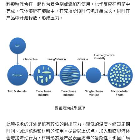
料颗粒混合在一起作为着色剂或添加剂使用，化学反应在料筒中
完成，气体溶解在熔胶中，在充填阶段时气泡开始成长，同时在
产品中开始释放，形成压力。
微细发泡成型原理
此项技术的好处是能有较低的射出压力、较低的温度、缩短周期
时间、减少能源和材料的使用。尽管以上优点，加入超临界流体
会增加流动行为，材料形态及产品表面质量的复杂性，也因而局