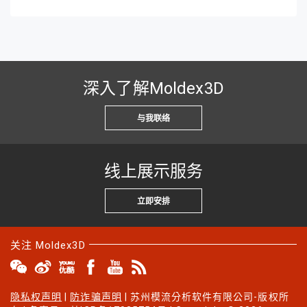
深入了解Moldex3D
与我联络
线上展示服务
立即安排
关注 Moldex3D
隐私权声明
|
防诈骗声明
| 苏州模流分析软件有限公司-版权所