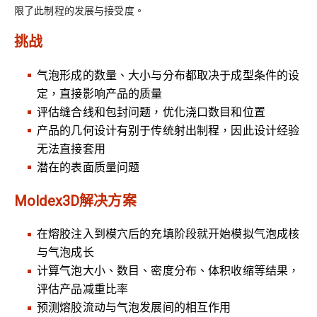
限了此制程的发展与接受度。
挑战
气泡形成的数量、大小与分布都取决于成型条件的设
定，直接影响产品的质量
评估缝合线和包封问题，优化浇口数目和位置
产品的几何设计有别于传统射出制程，因此设计经验
无法直接套用
潜在的表面质量问题
Moldex3D解决方案
在熔胶注入到模穴后的充填阶段就开始模拟气泡成核
与气泡成长
计算气泡大小、数目、密度分布、体积收缩等结果，
评估产品减重比率
预测熔胶流动与气泡发展间的相互作用