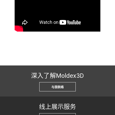
深入了解Moldex3D
与我联络
线上展示服务