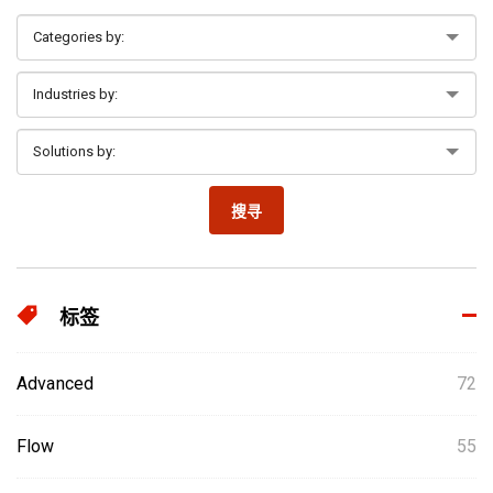
搜寻
标签
Advanced
72
Flow
55