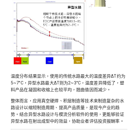
温度分布结果显示，使用的传统水路最大的温度差异∆T约为
5~7°C，异型水路最大∆T则为2~3°C，温度差异降低了，塑
料产品在凝固和收缩上也较平均，翘曲值因而减少。
整体而言，应用真空硬焊、积层制造等技术来制造复杂的水
路设计以缩短制造周期、提高产品质量，是现今产业的趋
势。结合异型水路设计与模流分析软件的使用，更能够验证
异型水路在射出成型中的效益，协助业者评估投资报酬率。