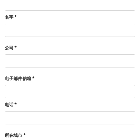
名字 *
公司 *
电子邮件信箱 *
电话 *
所在城市 *