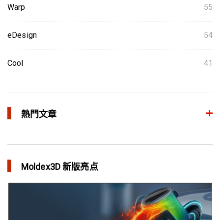
Warp
55
eDesign
54
Cool
41
熱門文章
整合模流和结构分析 提升产品生命周期管理价值
in 焦点文章
Moldex3D 新版亮点
三维气体辅助射出成型模拟技术 预测气体指纹效应
in 焦点文章
异型水路和传统水路 差别在哪？