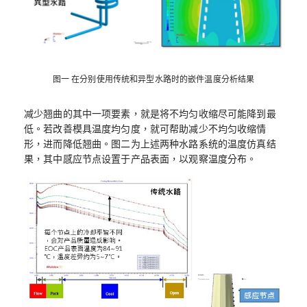
图一 在分别使用传统和异型水路时的嵌件温度分析结果
减少翘曲的其中一项要素，就是将不均匀收缩尽可能降到最
低。若改善模具温度均匀度，就可帮助减少不均匀收缩情
形，进而降低翘曲。图二为上述两种水路系统的温度仿真结
果，其中感应节点设置于产品表面，以观察温度分布。