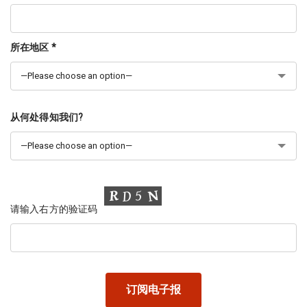
所在地区 *
从何处得知我们?
请输入右方的验证码