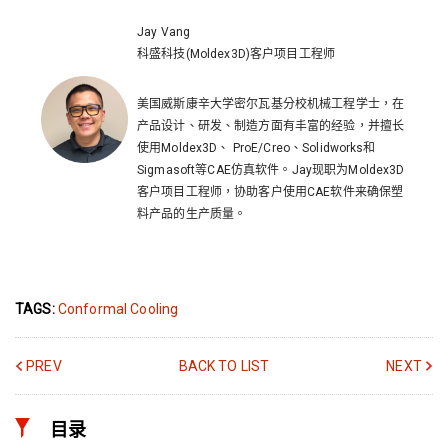
Jay Vang
科盛科技(Moldex3D)客户项目工程师
美国威斯康辛大学密尔瓦基分校机械工程学士，在
产品设计、研发、制造方面有丰富的经验，并擅长
使用Moldex3D、 ProE/Creo、Solidworks和
Sigmasoft等CAE仿真软件。Jay现职为Moldex3D
客户项目工程师，协助客户使用CAE软件来确保塑
料产品的生产质量。
TAGS:
Conformal Cooling
PREV
BACK TO LIST
NEXT
目录