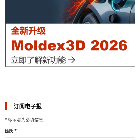
in 焦点文章
订阅电子报
* 标示者为必填信息
姓氏 *