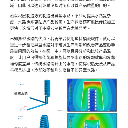
域，因此可以达到缩减冷却时间和改善产品质量的目的。
若以积层制造方式制造出异型水路，不只可提高水路复杂
度，水路也能更贴近产品轮廓，生产速度还可能比传统加工
更快；这情形对于多模穴制程而言尤其显著。
已知异型水路的优点，若再结合使用塑料模流软件，就可以
更进一步验证异型水路对于缩减生产周期和改善产品变形等
质量问题的效益。在图一中，可以直接分析和比较产品温
度，让用户可得知传统和螺旋状异型水路的冷却效率和冷却
均匀度差异。传统水路设计上的限制，使得积热无法从产品
与模具排出，冷却效率和均匀度皆不如异型水路。