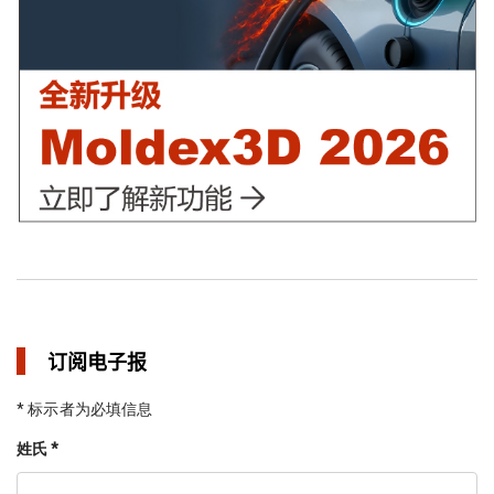
in 焦点文章
订阅电子报
* 标示者为必填信息
姓氏 *