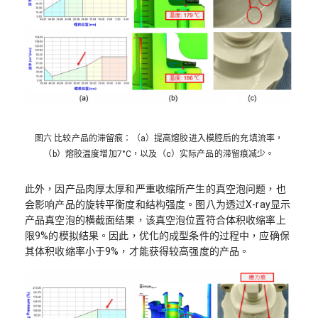
图六 比较产品的滞留痕：（a）提高熔胶进入模腔后的充填流率，
（b）熔胶温度增加7°C，以及（c）实际产品的滞留痕减少。
此外，因产品肉厚太厚和严重收缩所产生的真空泡问题，也
会影响产品的旋转平衡度和结构强度。图八为透过X-ray显示
产品真空泡的横截面结果，该真空泡位置符合体积收缩率上
限9%的模拟结果。因此，优化的成型条件的过程中，应确保
其体积收缩率小于9%，才能获得较高强度的产品。