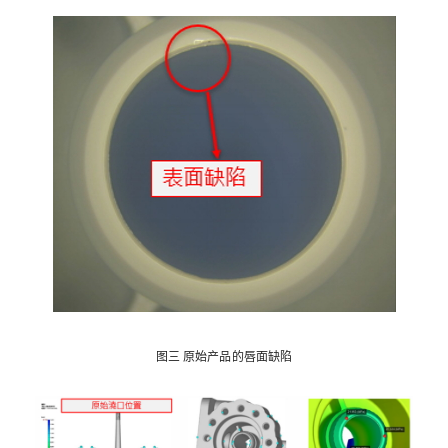
图三 原始产品的唇面缺陷