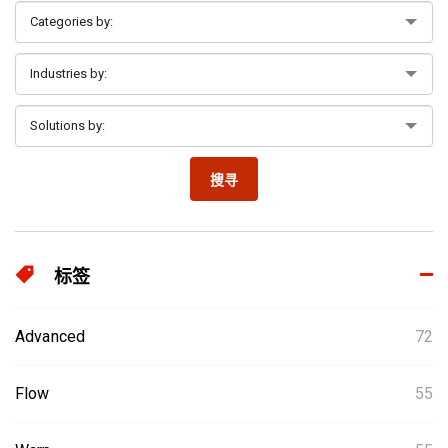
搜寻
标签
Advanced
72
Flow
55