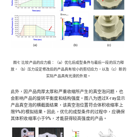
图七 比较产品的应力痕：（a）优化后成型条件与最后一段的压力释
放，（b）压力设定修改后的产品具有较小的剪切应力，以及（c）新的
实际产品具有光滑的外观。
此外，因产品肉厚太厚和严重收缩所产生的真空泡问题，也
会影响产品的旋转平衡度和结构强度。图八为透过X-ray显示
产品真空泡的横截面结果，该真空泡位置符合体积收缩率上
限9%的模拟结果。因此，优化的成型条件的过程中，应确保
其体积收缩率小于9%，才能获得较高强度的产品。