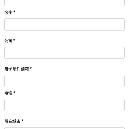
名字 *
公司 *
电子邮件信箱 *
电话 *
所在城市 *