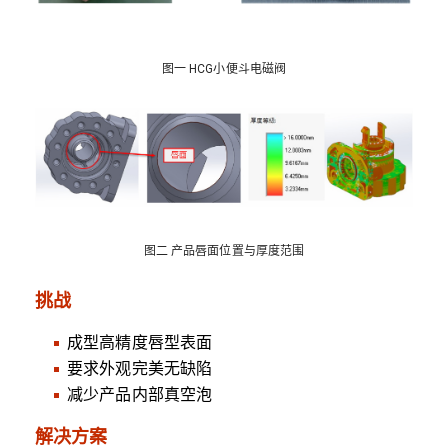
图一 HCG小便斗电磁阀
图二 产品唇面位置与厚度范围
挑战
成型高精度唇型表面
要求外观完美无缺陷
减少产品内部真空泡
解决方案