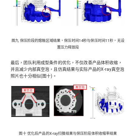
图九 保压阶段的熔融区域结果，保压时间14秒与保压时间11秒，无设
置压力释放段
最后，团队利用成型条件的优化，不仅改善产品体积收缩，
并且减少内部真空泡，且仿真结果与实际产品的X-ray真空泡
照片也十分相似(图十)。
图十 优化后产品的X-ray扫描结果与保压阶段体积收缩率结果