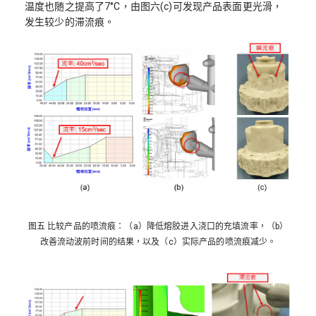
温度也随之提高了7°C，由图六(c)可发现产品表面更光滑，
发生较少的滞流痕。
图五 比较产品的喷流痕：（a）降低熔胶进入浇口的充填流率，（b）
改善流动波前时间的结果，以及（c）实际产品的喷流痕减少。