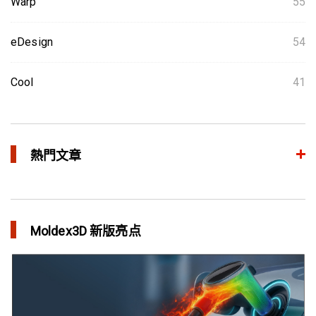
Warp
55
eDesign
54
Cool
41
熱門文章
整合模流和结构分析 提升产品生命周期管理价值
in 焦点文章
Moldex3D 新版亮点
三维气体辅助射出成型模拟技术 预测气体指纹效应
in 焦点文章
异型水路和传统水路 差别在哪？