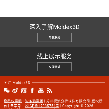
深入了解Moldex3D
与我联络
线上展示服务
立即安排
关注 Moldex3D
隐私权声明
|
防诈骗声明
| 苏州模流分析软件有限公司-版权所
有 | 备案号：
苏ICP备17035754号
| Copyright © 2026