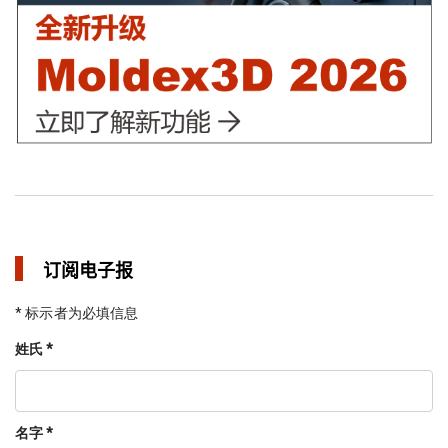
订阅电子报
* 标示者为必填信息
姓氏 *
名字 *