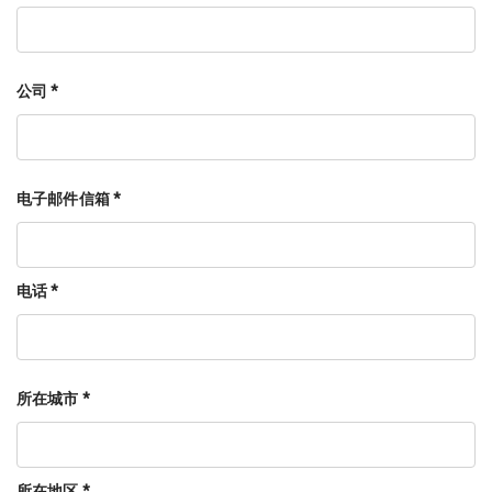
公司 *
电子邮件信箱 *
电话 *
所在城市 *
所在地区 *