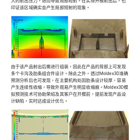
大的射出压力，进而导致局部短射。在实际开模射出后，也
印证该区域确实会产生局部短射的现象。
由于该产品射出后需进行组装，因此在产品的背部上可发现
多个卡沟及肋条组合件设计。除此之外，透过Moldex3D准确
预测分析后也可发现，在主要机构处因肋条设计较厚，容易
产生连续性收缩，导致外观易产生明显收缩痕。Moldex3D模
拟预测技术可协助荣绍及其客户在开模前，提前发现产品设
计缺陷，实时达成设计优化。