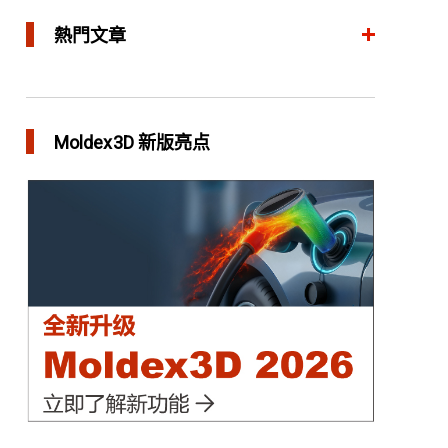
熱門文章
整合模流和结构分析 提升产品生命周期管理价值
in 焦点文章
Moldex3D 新版亮点
三维气体辅助射出成型模拟技术 预测气体指纹效
应
in 焦点文章
异型水路和传统水路 差别在哪？
in 焦点文章