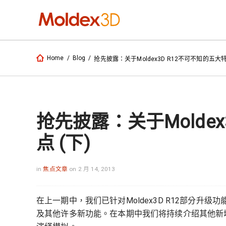
Home
/
Blog
/
抢先披露：关于Moldex3D R12不可不知的五大特
抢先披露：关于Moldex
点 (下)
in
焦点文章
on 2 月 14, 2013
在上一期中，我们已针对Moldex3D R12部分
及其他许多新功能。在本期中我们将持续介绍其他新增特