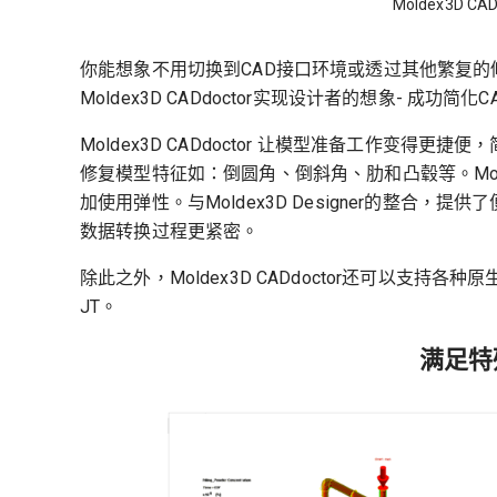
Moldex3D C
你能想象不用切换到CAD接口环境或透过其他繁复的
Moldex3D CADdoctor实现设计者的想象- 成功简
Moldex3D CADdoctor 让模型准备工作变
修复模型特征如：倒圆角、倒斜角、肋和凸毂等。Molde
加使用弹性。与Moldex3D Designer的整合
数据转换过程更紧密。
除此之外，Moldex3D CADdoctor还可以支持各种原生CAD
JT。
满足特