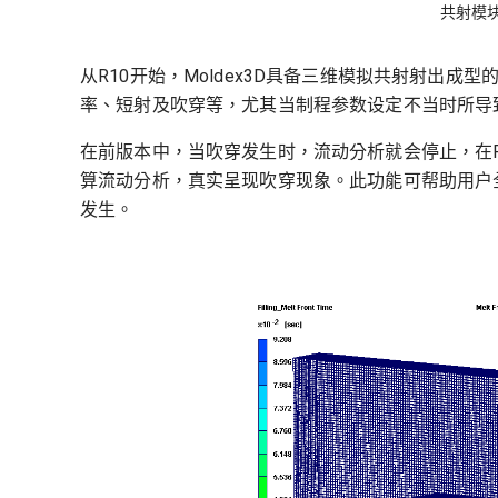
共射模
从R10开始，Moldex3D具备三维模拟共射射出
率、短射及吹穿等，尤其当制程参数设定不当时所导
在前版本中，当吹穿发生时，流动分析就会停止，在
算流动分析，真实呈现吹穿现象。此功能可帮助用户
发生。