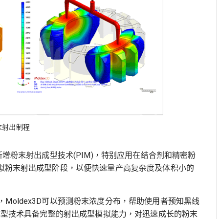
末射出制程
新增粉末射出成型技术(PIM)，特别应用在结合剂和精密粉
模拟粉末射出成型阶段，以便快速量产高复杂度及体积小的
Moldex3D可以预测粉末浓度分布，帮助使用者预知黑线
D粉末射出成型技术具备完整的射出成型模拟能力，对迅速成长的粉末