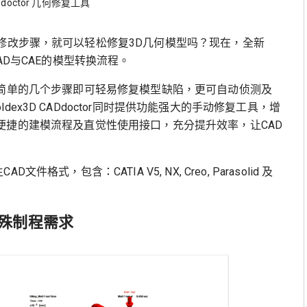
ADdoctor 几何修复工具
修改步骤，就可以轻松修复3D几何模型吗？现在，全新
化CAD与CAE的模型转换流程。
得更捷便，简单的几个步骤即可轻易修复模型缺陷，更可自动侦测及
x3D CADdoctor同时提供功能强大的手动修复工具，增
，提供了便捷的建模流程及直觉性使用接口，充分提升效率，让CAD
文件格式，包含：CATIA V5, NX, Creo, Parasolid 及
殊制程需求