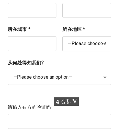
所在城市 *
所在地区 *
从何处得知我们?
请输入右方的验证码