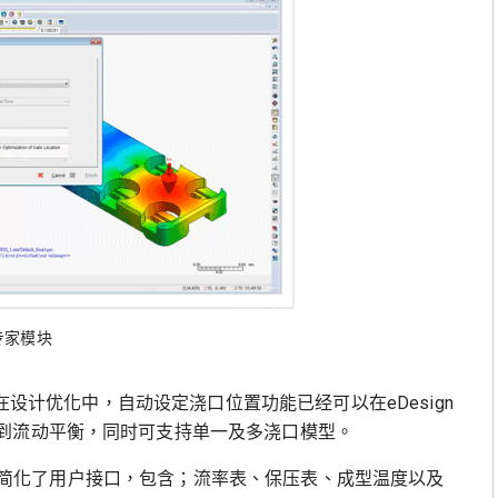
专家模块
，在设计优化中，自动设定浇口位置功能已经可以在eDesign
到流动平衡，同时可支持单一及多浇口模型。
zation)简化了用户接口，包含；流率表、保压表、成型温度以及