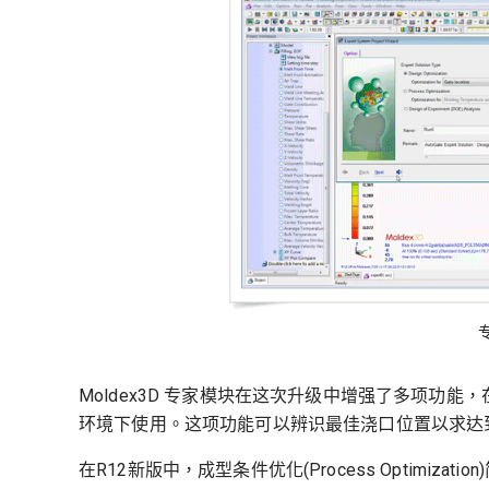
Moldex3D 专家模块在这次升级中增强了多项功能
环境下使用。这项功能可以辨识最佳浇口位置以求达
在R12新版中，成型条件优化(Process Optimi