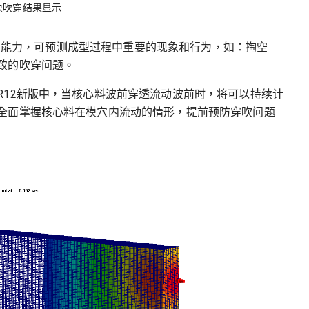
块吹穿结果显示
成型的能力，可预测成型过程中重要的现象和行为，如：掏空
致的吹穿问题。
R12新版中，当核心料波前穿透流动波前时，将可以持续计
全面掌握核心料在模穴内流动的情形，提前预防穿吹问题