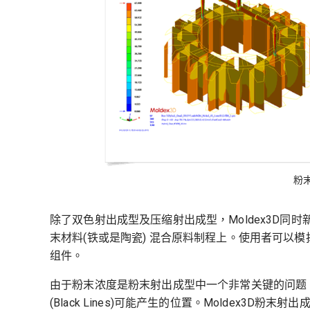
粉
除了双色射出成型及压缩射出成型，Moldex3D同时
末材料(铁或是陶瓷) 混合原料制程上。使用者可以
组件。
由于粉末浓度是粉末射出成型中一个非常关键的问题，
(Black Lines)可能产生的位置。Moldex3