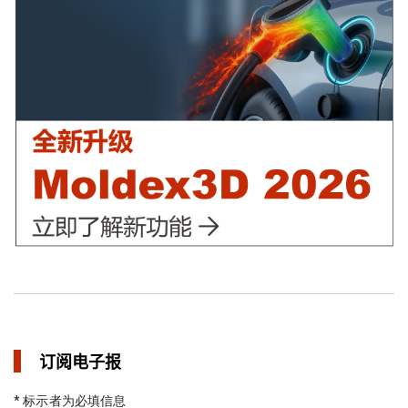
in 焦点文章
异型水路和传统水路 差别在哪？
in 焦点文章
订阅电子报
* 标示者为必填信息