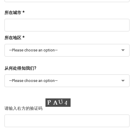
所在城市 *
所在地区 *
从何处得知我们?
请输入右方的验证码