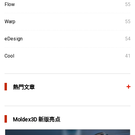
Flow
55
Warp
55
eDesign
54
Cool
41
熱門文章
整合模流和结构分析 提升产品生命周期管理价值
in 焦点文章
Moldex3D 新版亮点
三维气体辅助射出成型模拟技术 预测气体指纹效应