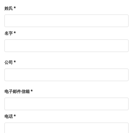
姓氏 *
名字 *
公司 *
电子邮件信箱 *
电话 *