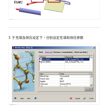
3. 于充填及保压设定下，分别设定充填和保压参数