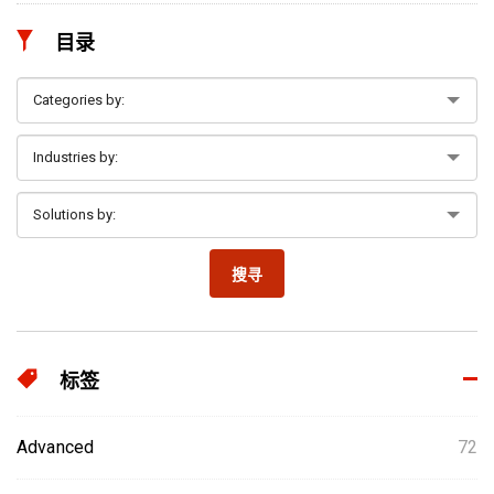
目录
搜寻
标签
Advanced
72