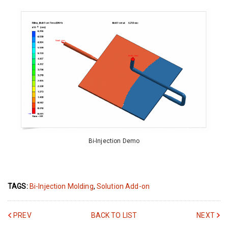
Bi-Injection Demo
TAGS:
Bi-Injection Molding
,
Solution Add-on
PREV
BACK TO LIST
NEXT