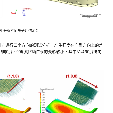
成型分析不同部分几何示意
材料排向进行三个方向的测试分析，产生强度在产品方向上的差
向0度、90度时Z轴位移的变形较小，其中又以90度排向