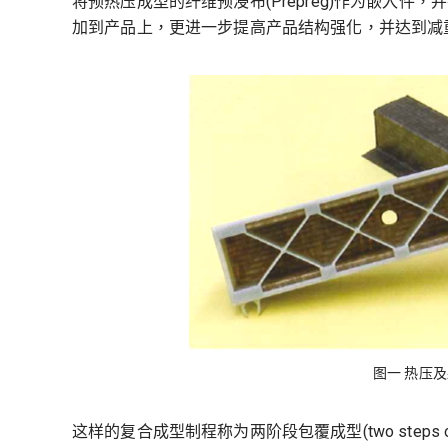
将预热压成型的纤维预浸布(Prepreg)作为嵌入
加到产品上，更进一步提高产品结构强化，并达到减重
图一 热压
这样的复合成型制程称为两阶段包覆成型(two steps o