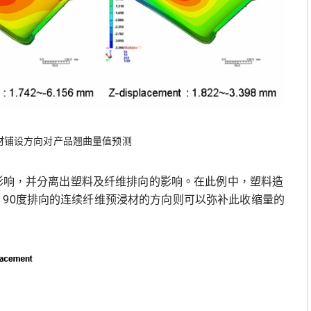
材铺设方向对产品翘曲量值预测
排向影响，并分离出塑料及纤维排向的影响。在此例中，塑料造
；90度排向的连续纤维预浸材的方向则可以弥补此收缩量的