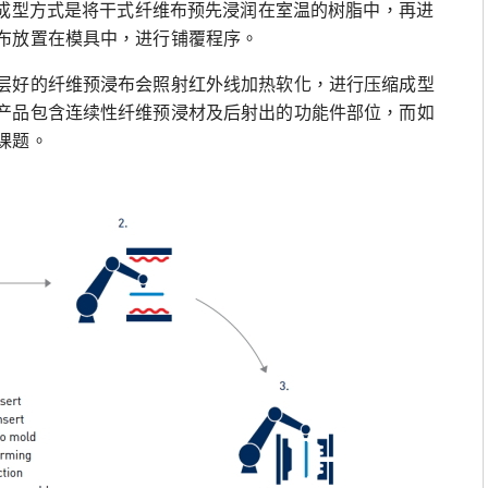
维预浸布的成型方式是将干式纤维布预先浸润在室温的树脂中，再进
布放置在模具中，进行铺覆程序。
层好的纤维预浸布会照射红外线加热软化，进行压缩成型
产品包含连续性纤维预浸材及后射出的功能件部位，而如
课题。