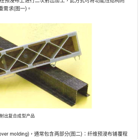
件，并在预浸布上进行二次射出加工，此方式可将功能性结构附
需求(图一)。
及射出复合成型产品
ver molding)，通常包含两部分(图二)：纤维预浸布铺覆程