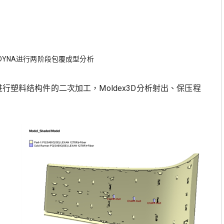
LS-DYNA进行两阶段包覆成型分析
进行塑料结构件的二次加工，Moldex3D分析射出、保压程