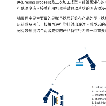
序(Draping process)及二次加工成型。纤
行低温冷冻。接着利用机器手臂移动片状的固态预浸
铺覆程序是主要目的是赋予迭层纤维布产品外型，迭
后待成品固化，接着再进行塑料射出灌注。成型后的
何有效预测结合两者成型的产品特性行为是一项重要