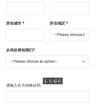
所在城市 *
所在地区 *
从何处得知我们?
请输入右方的验证码