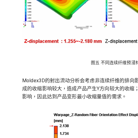
图五 不同连续纤维预浸
Moldex3D的射出流动分析会考虑非连续纤维的
成的收缩影响较大，造成产品产生Y方向较大的收缩
影响，因此达到产品变形最小收缩量值的需求。