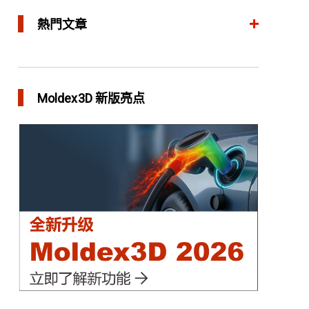
熱門文章
整合模流和结构分析 提升产品生命周期管理价值
in 焦点文章
Moldex3D 新版亮点
三维气体辅助射出成型模拟技术 预测气体指纹效
应
in 焦点文章
异型水路和传统水路 差别在哪？
in 焦点文章