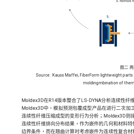
图二 
Source : Kauss Maffei, FiberForm lightweight part
moldingmbination of ther
Moldex3D在R14版本整合了LS-DYNA分析
Moldex3D中，模拟预测包覆成型产品在进行二次加
连续性纤维压缩成型的变形行为分析；Moldex3D则
连续性纤维排向分布结果，作为嵌件的几何和材料特
边界条件，而在翘曲计算时考虑嵌件为连续性复合材料