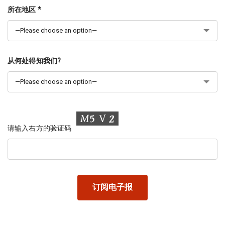
所在地区 *
从何处得知我们?
请输入右方的验证码