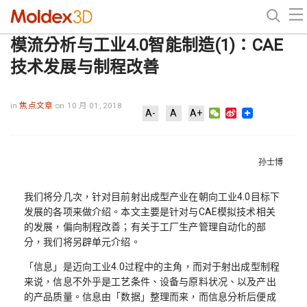
模流分析与工业4.0智能制造(1)：CAE
技术发展与制程改善
in
焦点文章
on 10 月 01, 2018
WeChat
Sina
A-
A
A+
Weibo
孙士博
我们将分几次，针对目前射出成型产业在朝向工业4.0目标下
发展的各项来做介绍。本文主要是针对与CAE模拟技术相关
的发展，偏向制程改善；有关于工厂生产管理自动化的部
分，我们将另辟单元介绍。
「信息」是迈向工业4.0过程中的主角，而对于射出成型制程
来说，信息不外乎是工艺条件、设备与原料状况、以及产出
的产品质量。信息由「数据」整理而来，而信息分析后便成