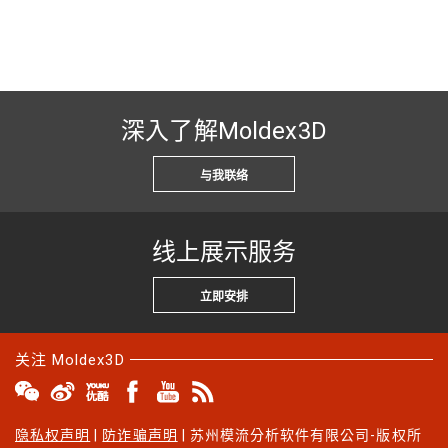
深入了解Moldex3D
与我联络
线上展示服务
立即安排
关注 Moldex3D
隐私权声明
|
防诈骗声明
| 苏州模流分析软件有限公司-版权所