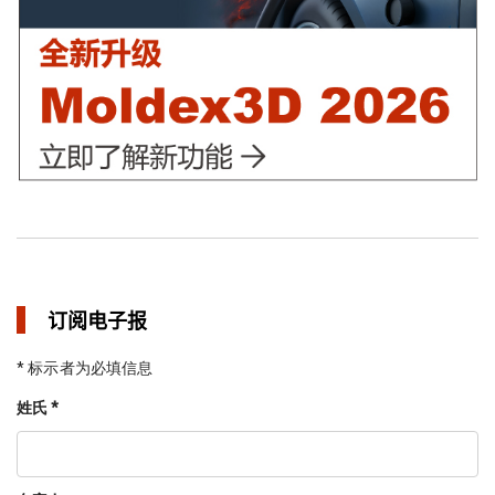
订阅电子报
* 标示者为必填信息
姓氏 *