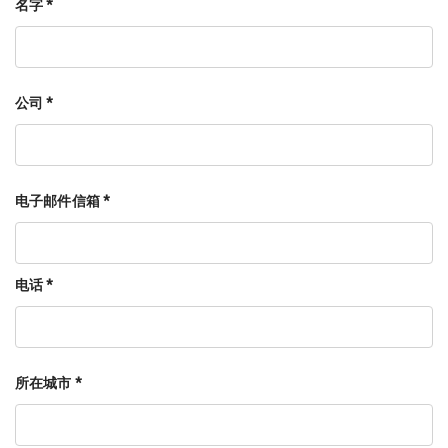
名字 *
公司 *
电子邮件信箱 *
电话 *
所在城市 *