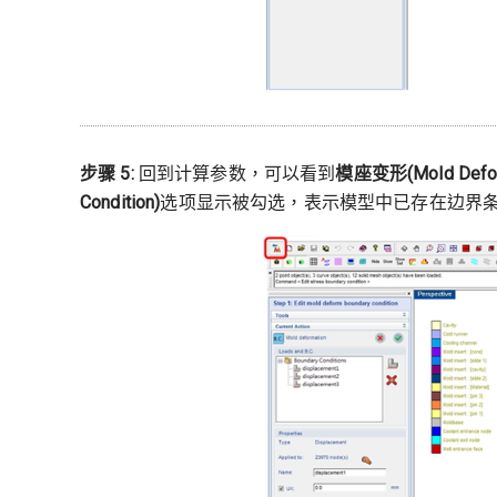
步骤 5:
回到计算参数，可以看到
模座变形(Mold Defor
Condition)
选项显示被勾选，表示模型中已存在边界