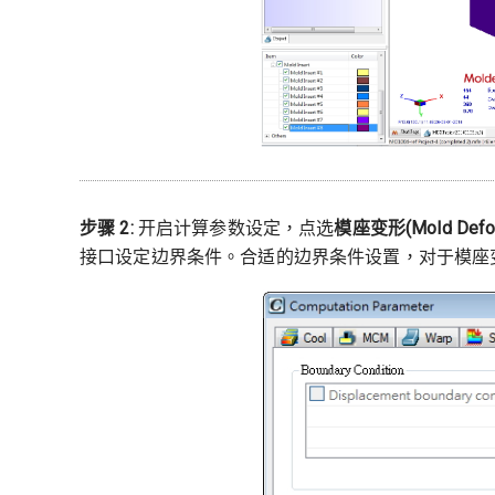
步骤 2:
开启计算参数设定，点选
模座变形
(Mold Defo
接口设定边界条件。合适的边界条件设置，对于模座