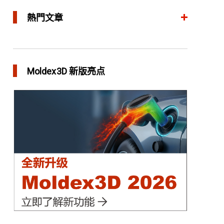
熱門文章
整合模流和结构分析 提升产品生命周期管理价值
in 焦点文章
Moldex3D 新版亮点
三维气体辅助射出成型模拟技术 预测气体指纹效
应
in 焦点文章
异型水路和传统水路 差别在哪？
in 焦点文章