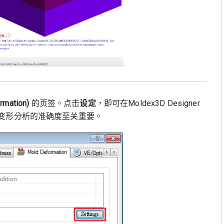
rmation)
的页签。点击
设定
，即可在Moldex3D Designer
变形分析的准确度至关重要。