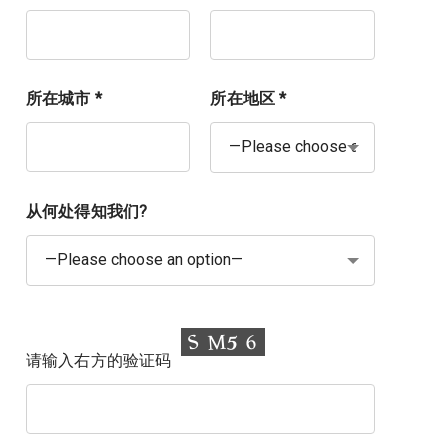
所在城市 *
所在地区 *
从何处得知我们?
请输入右方的验证码