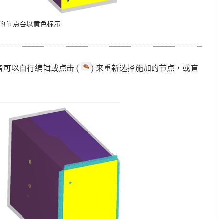
的节点会以黄色标示
者可以自行编辑或点击 (
) 来重新选择施加的节点，或直