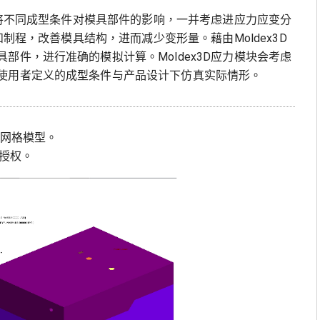
用者将不同成型条件对模具部件的影响，一并考虑进应力应变分
和制程，改善模具结构，进而减少变形量。藉由Moldex3D
部件，进行准确的模拟计算。Moldex3D应力模块会考虑
使用者定义的成型条件与产品设计下仿真实际情形。
件的网格模型。
n授权。