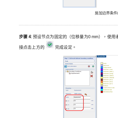
施加边界条件
步骤 4:
预设节点为固定的（位移量为0 mm），使用
接点击上方的
完成设定。