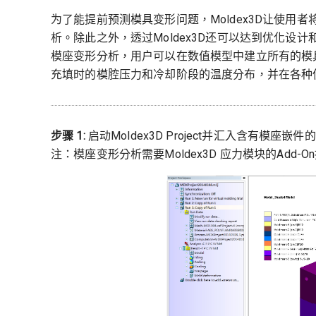
为了能提前预测模具变形问题，Moldex3D让使
析。除此之外，透过Moldex3D还可以达到优化设计
模座变形分析，用户可以在数值模型中建立所有的模具
充填时的模腔压力和冷却阶段的温度分布，并在各种
步骤 1:
启动Moldex3D Project并汇入含有模座嵌
注：模座变形分析需要Moldex3D 应力模块的Add-O