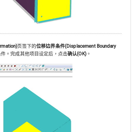
mation)
页签下的
位移边界条件(Displacement Boundary
条件。完成其他项目设定后，点击
确认
(OK)
。