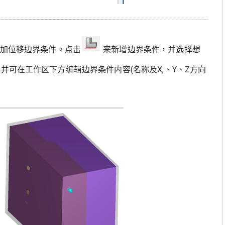
加位移边界条件。点击
来新增边界条件，并选择想
并可在工作区下方编辑边界条件内容(名称及X,、Y、Z方向