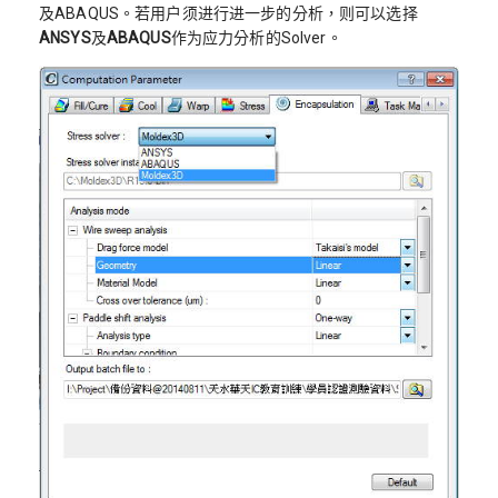
及ABAQUS。若用户须进行进一步的分析，则可以选择
ANSYS
及
ABAQUS
作为应力分析的Solver。