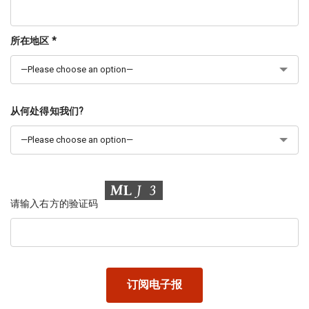
所在地区 *
从何处得知我们?
请输入右方的验证码