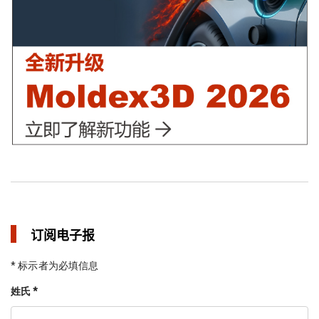
in 焦点文章
订阅电子报
* 标示者为必填信息
姓氏 *