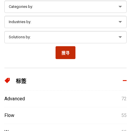
搜寻
标签
Advanced
72
Flow
55