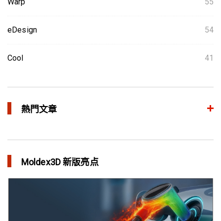
Warp
55
eDesign
54
Cool
41
熱門文章
整合模流和结构分析 提升产品生命周期管理价值
in 焦点文章
Moldex3D 新版亮点
三维气体辅助射出成型模拟技术 预测气体指纹效应
in 焦点文章
异型水路和传统水路 差别在哪？