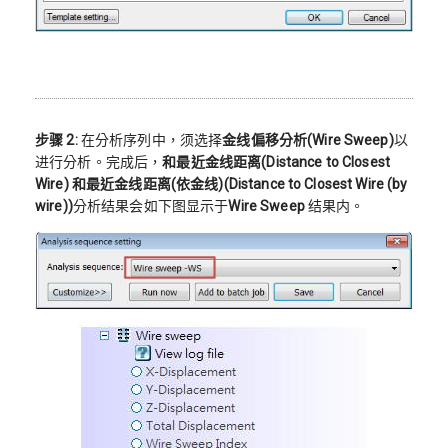
步骤 2:
在分析序列中，须选择
金线偏移分析
(Wire Sweep)
以
进行分析。完成后，
和最近金线距离
(Distance to Closest
Wire)
和最近金线距离(依金线)(Distance to Closest Wire (by
wire))
分析结果会如下图显示于
Wire Sweep
结果内。