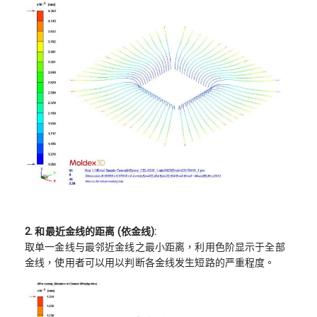
2. 和最近金线的距离
(
依金线
)
:
取单一金线与最邻近金线之最小距离，利用色阶显示于全部
金线，使用者可以用以判断各金线发生短路的严重程度。