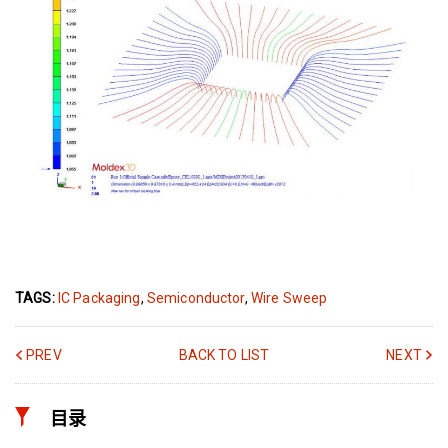
TAGS:
IC Packaging
,
Semiconductor
,
Wire Sweep
PREV
BACK TO LIST
NEXT
目录