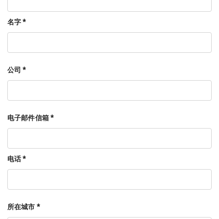
名字 *
公司 *
电子邮件信箱 *
电话 *
所在城市 *