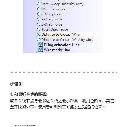
步骤 3:
1. 和最近金线的距离
:
取各金线节点与最邻近金线之最小距离，利用色阶显示其在
金在线的分布，使用者可判别其可能发生短路的位置。