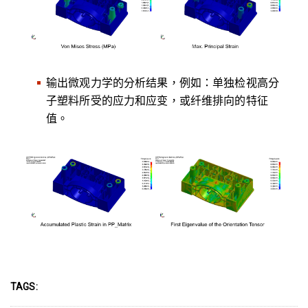
输出微观力学的分析结果，例如：单独检视高分
子塑料所受的应力和应变，或纤维排向的特征
值。
TAGS: