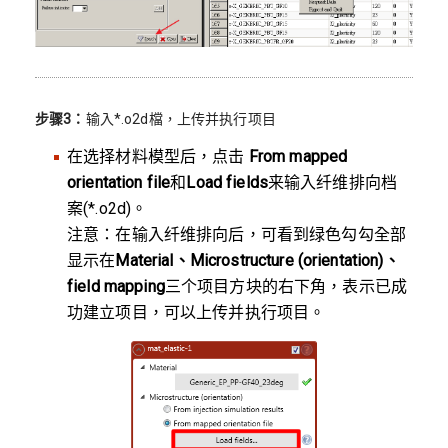
步骤3：
输入*.o2d檔，上传并执行项目
在选择材料模型后，点击
From mapped
orientation file
和
Load fields
来输入纤维排向档
案(*.o2d)。
注意：在输入纤维排向后，可看到绿色勾勾全部
显示在
Material、Microstructure (orientation)、
field mapping
三个项目方块的右下角，表示已成
功建立项目，可以上传并执行项目。