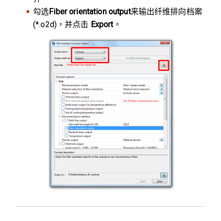
勾选
Fiber orientation output
来输出纤维排向档案
(*.o2d)，并点击
Export
。