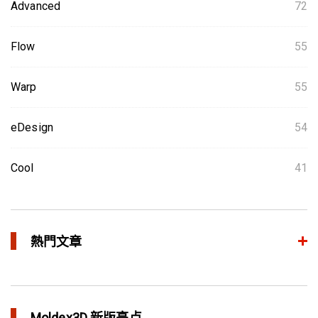
Advanced
72
Flow
55
Warp
55
eDesign
54
Cool
41
熱門文章
整合模流和结构分析 提升产品生命周期管理价值
in 焦点文章
Moldex3D 新版亮点