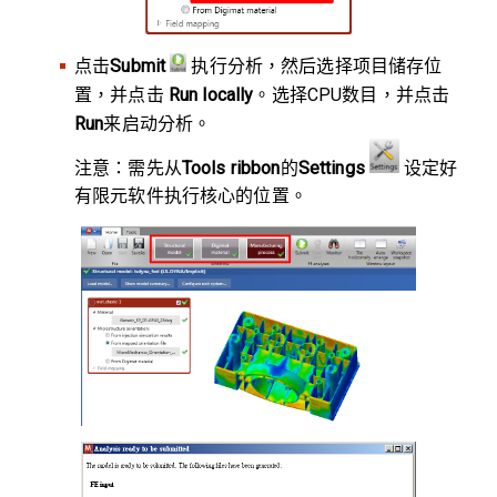
点击
Submit
执行分析，然后选择项目储存位
置，并点击
Run locally
。选择CPU数目，并点击
Run
来启动分析。
注意：需先从
Tools ribbon
的
Settings
设定好
有限元软件执行核心的位置。