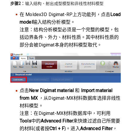
步骤2：
输入结构、射出成型模型和非线性材料模型
在 Moldex3D Digimat-RP上方功能列，点击
Load
model
输入结构分析模型。
注意：结构分析模型必须是一个完整的模型，包
括边界条件、外力、材料性质。其中材料性质的
部分会被Digimat本身的材料模型取代。
点击
New Digimat material
和
Import material
from MX
，从Digimat-MX材料数据库选择非线性
材料模型。
注意：在Digimat-MX材料数据库中，可利用
Tools
中的
Advanced Filter
来快速过滤自己所需要
的材料(或者按
Ctrl + F
)。进入
Advanced Filter
，