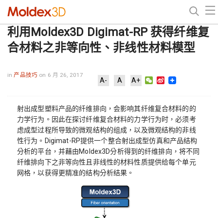
利用Moldex3D Digimat-RP 获得纤维复
合材料之非等向性、非线性材料模型
in
产品技巧
on 6 月 26, 2017
WeChat
Sina
A-
A
A+
Weibo
射出成型塑料产品的纤维排向，会影响其纤维复合材料的的
力学行为。因此在探讨纤维复合材料的力学行为时，必须考
虑成型过程所导致的微观结构的组成，以及微观结构的非线
性行为。Digimat-RP提供一个整合射出成型仿真和产品结构
分析的平台，并藉由Moldex3D分析得到的纤维排向，将不同
纤维排向下之非等向性且非线性的材料性质提供给每个单元
网格，以获得更精准的结构分析结果。