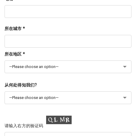
所在城市 *
所在地区 *
从何处得知我们?
请输入右方的验证码