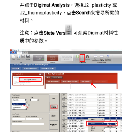
并点击
Digimat Analysis
，选择J2_plasticity 或
J2_thermoplasticity，点击
Search
来搜寻所需的
材料。
注意：点击
State Vars
可观察Digimat材料性
质中的参数。