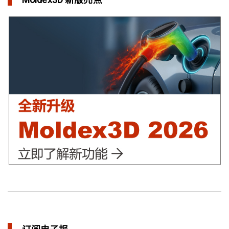
三维气体辅助射出成型模拟技术 预测气体指纹效应
in 焦点文章
异型水路和传统水路 差别在哪？
in 焦点文章