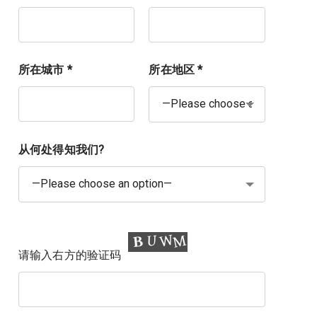
所在城市 *
所在地区 *
从何处得知我们?
请输入右方的验证码