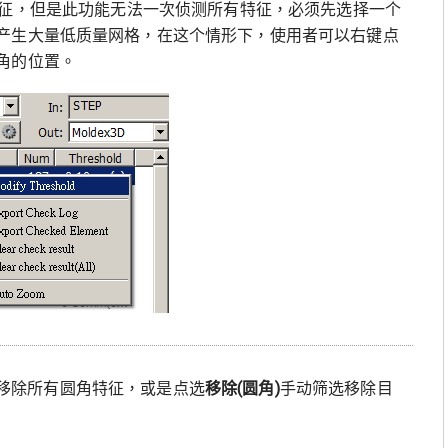
测的特征，但是此功能无法一次侦测所有特征，必须先选择一个
产生大量低质量网格，在这个情形下，使用者可以右键点
角的位置。
移除所有圆角特征，或是点选
移除
(
圆角)
手动筛选移除目