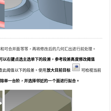
差和可合并面等等，再将修改后的几何汇出进行前处理。
可以右键点选主选单下的段差，参考段差高度修改阈值
查此阈值以下的段差。使用
放大目前目标
可检视当前
除单一台阶，并选择邻近的一个面进行拟合。