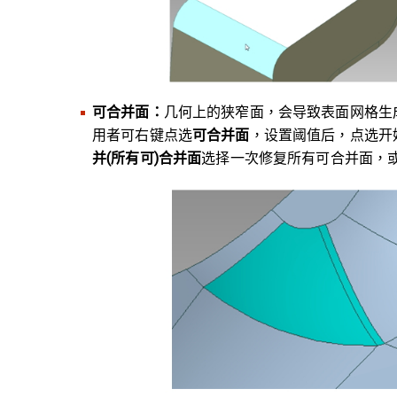
可合并面：
几何上的狭窄面，会导致表面网格生
用者可右键点选
可合并面
，设置阈值后，点选开
并
(
所有可)
合并面
选择一次修复所有可合并面，