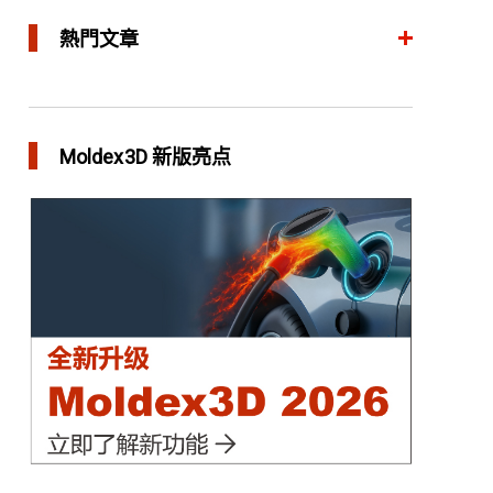
熱門文章
整合模流和结构分析 提升产品生命周期管理价值
in 焦点文章
Moldex3D 新版亮点
三维气体辅助射出成型模拟技术 预测气体指纹效
应
in 焦点文章
异型水路和传统水路 差别在哪？
in 焦点文章