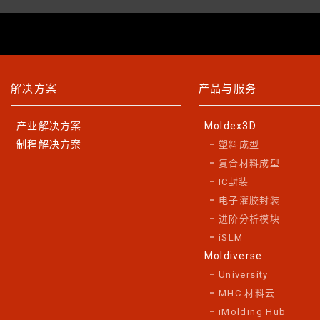
解决方案
产品与服务
产业解决方案
Moldex3D
制程解决方案
塑料成型
复合材料成型
IC封装
电子灌胶封装
进阶分析模块
iSLM
Moldiverse
University
MHC 材料云
iMolding Hub