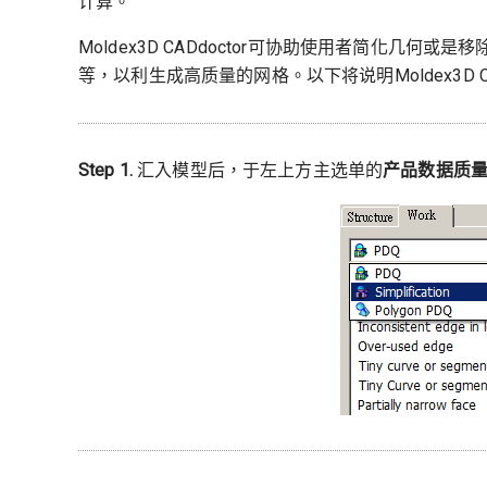
计算。
Moldex3D CADdoctor可协助使用者简化几
等，以利生成高质量的网格。以下将说明Moldex3D CA
Step 1.
汇入模型后，于左上方主选单的
产品数据质