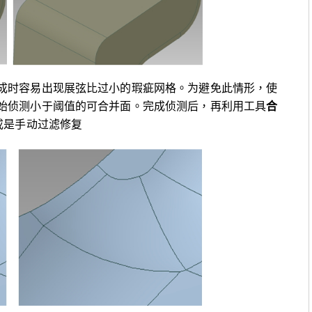
成时容易出现展弦比过小的瑕疵网格。为避免此情形，使
始侦测小于阈值的可合并面。完成侦测后，再利用工具
合
或是手动过滤修复