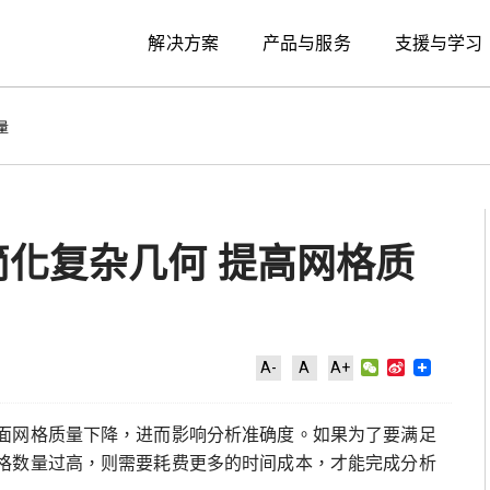
解决方案
产品与服务
支援与学习
量
ctor简化复杂几何 提高网格质
WeChat
Sina
A-
A
A+
Weibo
面网格质量下降，进而影响分析准确度。如果为了要满足
格数量过高，则需要耗费更多的时间成本，才能完成分析