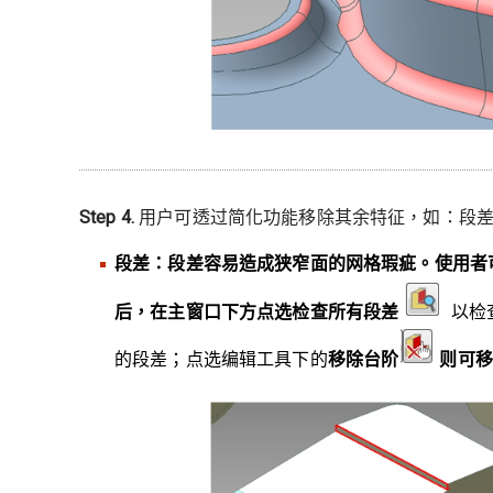
Step 4.
用户可透过简化功能移除其余特征，如：段
段差：段差容易造成狭窄面的网格瑕疵。使用者
后，在主窗口下方点选检查所有段差
以检
的段差；点选编辑工具下的
移除台阶
则可移