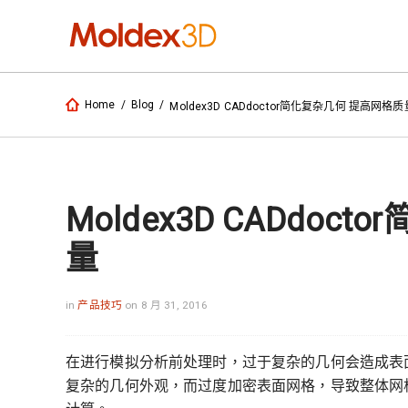
Home
/
Blog
/
Moldex3D CADdoctor简化复杂几何 提高网格质
Moldex3D CADdo
量
in
产品技巧
on 8 月 31, 2016
在进行模拟分析前处理时，过于复杂的几何会造成表
复杂的几何外观，而过度加密表面网格，导致整体网