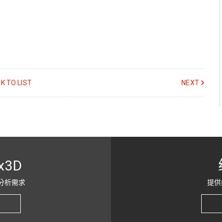
K TO LIST
NEXT
x3D
分析需求
提供