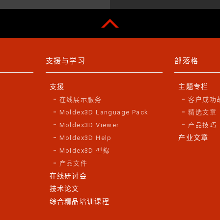
支援与学习
部落格
支援
主题专栏
在线展示服务
客户成功
Moldex3D Language Pack
精选文章
Moldex3D Viewer
产品技巧
产业文章
Moldex3D Help
Moldex3D 型錄
产品文件
在线研讨会
技术论文
综合精品培训课程