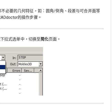
何或是移除不必要的几何特征，如：圆角/倒角、段差与可合并面等
Ddoctor的操作步骤。
量
下拉式选单中，切换至
简化
页面。