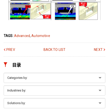
TAGS:
Advanced
,
Automotive
PREV
BACK TO LIST
NEXT
目录