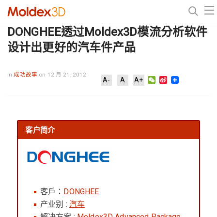
DONGHEE透过Moldex3D模流分析软件
设计出更好的汽车件产品
in
成功故事
on 12 月 21, 2012
WeChat
Sina
A-
A
A+
Weibo
客户简介
客戶：
DONGHEE
产业别 :
汽车
解决方案
:
Moldex3D Advanced Package