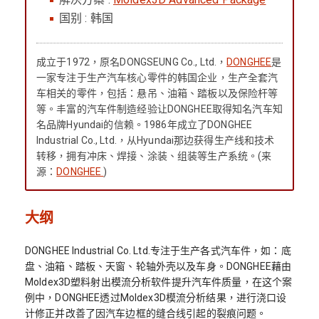
国别 : 韩国
成立于1972，原名DONGSEUNG Co., Ltd.，
DONGHEE
是
一家专注于生产汽车核心零件的韩国企业，生产全套汽
车相关的零件，包括：悬吊、油箱、踏板以及保险杆等
等。丰富的汽车件制造经验让DONGHEE取得知名汽车知
名品牌Hyundai的信赖。1986年成立了DONGHEE
Industrial Co., Ltd.，从Hyundai那边获得生产线和技术
转移，拥有冲床、焊接、涂装、组装等生产系统。(来
源：
DONGHEE
)
大纲
DONGHEE Industrial Co. Ltd.专注于生产各式汽车件，如：底
盘、油箱、踏板、天窗、轮轴外壳以及车身。DONGHEE藉由
Moldex3D塑料射出模流分析软件提升汽车件质量，在这个案
例中，DONGHEE透过Moldex3D模流分析结果，进行浇口设
计修正并改善了因汽车边框的缝合线引起的裂痕问题。