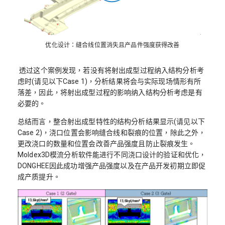
优化设计：缝合线位置消失且产品件强度获得改善
透过这个案例发现，若没有将射出成型过程纳入结构分析考
虑时(请见以下Case 1)，分析结果将会与实际现场情形有所
落差，因此，将射出成型过程的影响纳入结构分析考虑是有
必要的。
总结而言，整合射出成型特性的结构分析结果显示(请见以下
Case 2)，浇口位置会影响缝合线和裂痕的位置，除此之外，
更改浇口的数量和位置会改善产品强度且防止裂痕发生。
Moldex3D模流分析软件能进行不同浇口设计的验证和优化，
DONGHEE因此成功增强产品强度以及在产品开发初期立即促
成产质提升。