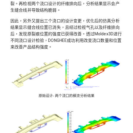
裂。再检视两个浇口设计的纤维排向后，分析结果显示会产
生缝合线并导致结构脆弱。
因此，另外又提出三个浇口的设计变更，优化后的仿真分析
结果显示缝合线位置已消失，且经过检视气孔以及纤维排向
后，发现原裂痕位置的强度已获得改善。透过Moldex3D进行
不同浇口设计检验，DONGHEE成功利用改变浇口数量和位置
来改善产品结构强度。
原始设计- 两个浇口的模流分析结果