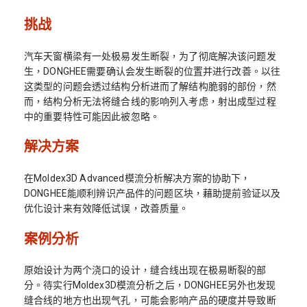
挑战
汽车天窗横梁有一处极易发生断裂，为了彻底解决该问题发
生，DONGHEE需要确认会发生断裂的位置并进行改善。以往
这类型的问题会透过结构分析进而了解结构脆弱的部份，然
而，结构分析无法将缝合线的影响列入考虑，射出成型过程
中的重要特性可能因此被忽略。
解决方案
在Moldex3D Advanced模流分析解决方案的协助下，
DONGHEE能顺利辨识产品件的问题区块，藉助提前验证以及
优化设计来有效降低试误，改善质量。
案例分析
原始设计为两个浇口的设计，缝合线出现在极易断裂的部
分。待实行Moldex3D模流分析之后，DONGHEE另外也发现
缝合线的地方也出现气孔，可能会影响产品的硬度并导致断