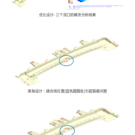
优化设计- 三个浇口的模流分析结果
原始设计：缝合线位置(蓝色圆圈处)引起裂痕问题