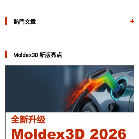
熱門文章
整合模流和结构分析 提升产品生命周期管理价值
in 焦点文章
Moldex3D 新版亮点
三维气体辅助射出成型模拟技术 预测气体指纹效应
in 焦点文章
异型水路和传统水路 差别在哪？
in 焦点文章