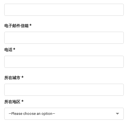
电子邮件信箱 *
电话 *
所在城市 *
所在地区 *