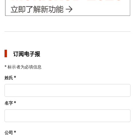
订阅电子报
* 标示者为必填信息
姓氏 *
名字 *
公司 *