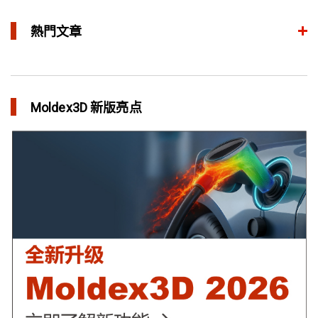
熱門文章
整合模流和结构分析 提升产品生命周期管理价值
in 焦点文章
Moldex3D 新版亮点
三维气体辅助射出成型模拟技术 预测气体指纹效应
in 焦点文章
异型水路和传统水路 差别在哪？
in 焦点文章