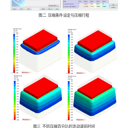
图二 压缩条件设定与压缩行程
图三 不同压缩百分比的流动波前时间