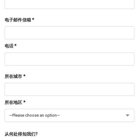
电子邮件信箱 *
电话 *
所在城市 *
所在地区 *
从何处得知我们?