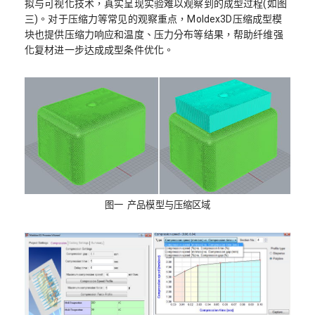
拟与可视化技术，真实呈现实验难以观察到的成型过程(如图
三)。对于压缩力等常见的观察重点，Moldex3D压缩成型模
块也提供压缩力响应和温度、压力分布等结果，帮助纤维强
化复材进一步达成成型条件优化。
图一 产品模型与压缩区域