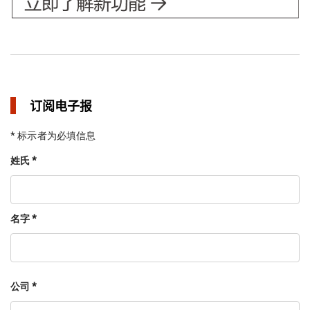
订阅电子报
* 标示者为必填信息
姓氏 *
名字 *
公司 *