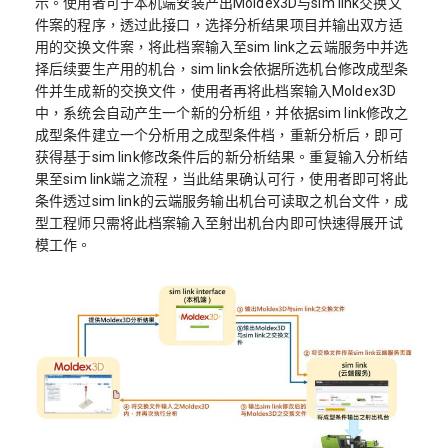
示。使用者可于本机端安装产出Moldex3D与sim link交换文
件案的程序，透过此接口，选择分析结果项目并输出双方适
用的交换文件案，将此档案输入至sim link之云端服务中并选
择后续要生产用的机台，sim link会依据所选机台修改成型条
件并生成新的交换文件，使用者再将此档案输入Moldex3D
中，系统会自动产生一个新的分析组，并依据sim link修改之
成型条件建立一个分析用之成型条件档，重新分析后，即可
获得基于sim link修改条件后的新分析结果。重复输入分析结
果至sim link端之流程，当此结果确认可行，使用者即可将此
条件透过sim link的云端服务输出机台可读取之机台文件，成
型工程师只需将此档案输入至射出机台内即可快速得展开试
模工作。