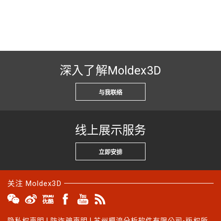
深入了解Moldex3D
与我联络
线上展示服务
立即安排
关注 Moldex3D
隐私权声明
|
防诈骗声明
| 苏州模流分析软件有限公司-版权所