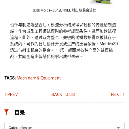
图四 Moldex3D与ENGEL 射出机整合流程
设计与制造端整合后，模流分析结果得以轻松的传送给制造
端，作为成型工程师试模时的参考成型条件，进而加速试模
流程。此外，透过双方整合，关键的试模数据得以被储存于
系统内，可作为日后设计开发或生产的重要依据。Moldex3D
透过与射出机台的整合， 与您一起面对各种产品的试模挑
战，共同创造出智慧化的射出成型未来。
TAGS:
Machinery & Equipment
PREV
BACK TO LIST
NEXT
目录