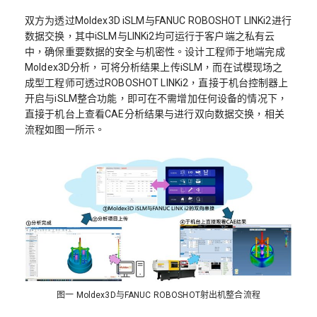
双方为透过Moldex3D iSLM与FANUC ROBOSHOT LINKi2进行
数据交换，其中iSLM与LINKi2均可运行于客户端之私有云
中，确保重要数据的安全与机密性。设计工程师于地端完成
Moldex3D分析，可将分析结果上传iSLM，而在试模现场之
成型工程师可透过ROBOSHOT LINKi2，直接于机台控制器上
开启与iSLM整合功能，即可在不需增加任何设备的情况下，
直接于机台上查看CAE分析结果与进行双向数据交换，相关
流程如图一所示。
图一 Moldex3D与FANUC ROBOSHOT射出机整合流程