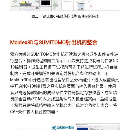
图二 一键式由CAE端传送成型条件至制造端
Moldex3D与SUMITOMO射出机的整合
双方为透过SUMITOMO射出机可读取之机台成型条件文件进
行整合，操作流程如图三所示。此次支持之控制器为住友NC-
10控制器。成型工程师于试模前可先于将进行试模之机台控
制内，完成开关模等相关设定并将机台条件档输出。于
Moldex3D中开启欲输出成型条件之分析组别，进入成型精灵
中开启NC-10控制器之真实机台页面与输入机台档案，使用
者只需选择欲输出的成型条件文件与指定存放位置，成型精
灵即会自动将CAE内之成型条件写入机台档案内，后续成型
工程师只需将此档案输入至机台内，此时会依据此内容，将
CAE条件输入机台控制器。