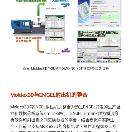
图三 Moldex3D与SUMITOMO NC-10控制器整合之流程
Moldex3D与ENGEL射出机的整合
Moldex3D与ENGEL射出机之整合为透过ENGEL开发的生产监
控和数据分析系统sim link进行。ENGEL sim link作为模流分
析软件和射出机之间交换数据的平台，结合模拟与实际生
产，目前已支持Moldex3D的分析结果，操作流程如图四所