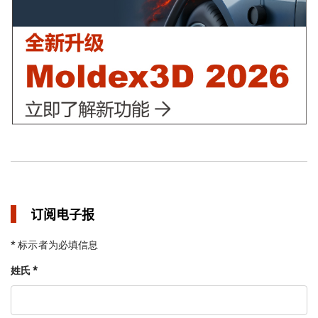
订阅电子报
* 标示者为必填信息
姓氏 *