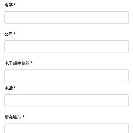
名字 *
公司 *
电子邮件信箱 *
电话 *
所在城市 *