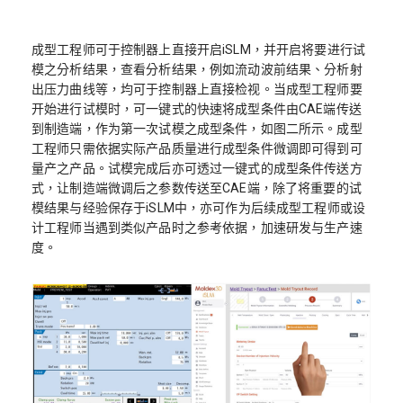
成型工程师可于控制器上直接开启iSLM，并开启将要进行试
模之分析结果，查看分析结果，例如流动波前结果、分析射
出压力曲线等，均可于控制器上直接检视。当成型工程师要
开始进行试模时，可一键式的快速将成型条件由CAE端传送
到制造端，作为第一次试模之成型条件，如图二所示。成型
工程师只需依据实际产品质量进行成型条件微调即可得到可
量产之产品。试模完成后亦可透过一键式的成型条件传送方
式，让制造端微调后之参数传送至CAE端，除了将重要的试
模结果与经验保存于iSLM中，亦可作为后续成型工程师或设
计工程师当遇到类似产品时之参考依据，加速研发与生产速
度。