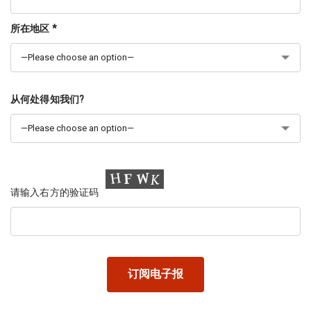
所在地区 *
从何处得知我们?
请输入右方的验证码