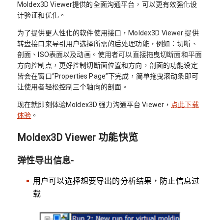
Moldex3D Viewer提供的全面沟通平台，可以更有效强化设
计验证和优化。
为了提供更人性化的软件使用接口，Moldex3D Viewer 提供
转盘接口来导引用户选择所需的后处理功能，例如：切断、
剖面、ISO表面以及动画。使用者可以直接拖曳切断面和平面
方向控制点，更好控制切断面位置和方向，剖面的功能设定
皆会在窗口“Properties Page”下完成，简单拖曳滚动条即可
让使用者轻松控制三个轴向的剖面。
现在就即刻体验Moldex3D 强力沟通平台 Viewer，
点此下载
体验
。
Moldex3D Viewer 功能快览
弹性导出信息-
用户可以选择想要导出的分析结果，防止信息过
载