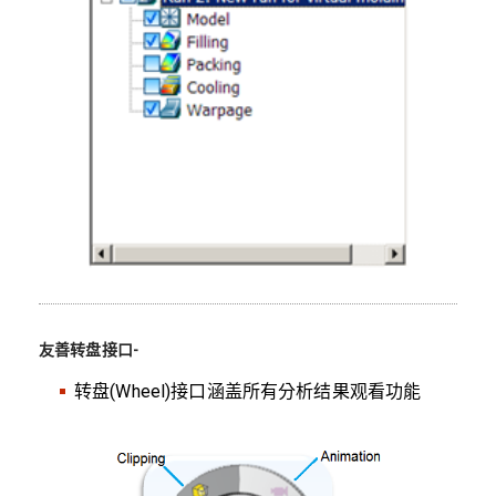
友善转盘接口-
转盘(Wheel)接口涵盖所有分析结果观看功能