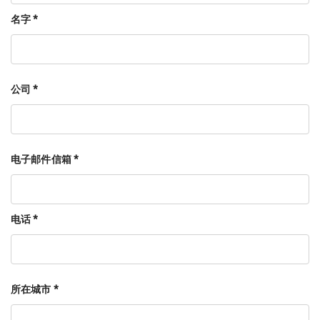
名字 *
公司 *
电子邮件信箱 *
电话 *
所在城市 *