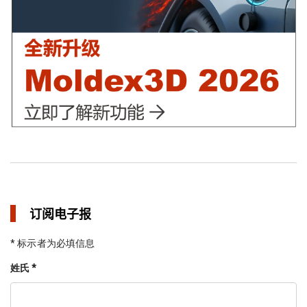
in 焦点文章
订阅电子报
* 标示者为必填信息
姓氏 *