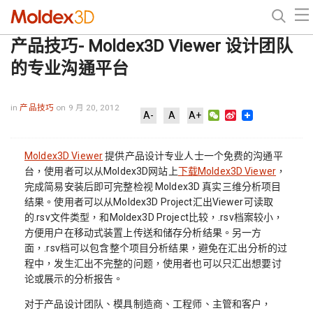
产品技巧- Moldex3D Viewer 设计团队
的专业沟通平台
in
产品技巧
on 9 月 20, 2012
WeChat
Sina
A-
A
A+
Weibo
Moldex3D Viewer
提供产品设计专业人士一个免费的沟通平
台，使用者可以从Moldex3D网站上
下载Moldex3D Viewer
，
完成简易安装后即可完整检视 Moldex3D 真实三维分析项目
结果。使用者可以从Moldex3D Project汇出Viewer可读取
的.rsv文件类型，和Moldex3D Project比较，.rsv档案较小，
方便用户在移动式装置上传送和储存分析结果。另一方
面，.rsv档可以包含整个项目分析结果，避免在汇出分析的过
程中，发生汇出不完整的问题，使用者也可以只汇出想要讨
论或展示的分析报告。
对于产品设计团队、模具制造商、工程师、主管和客户，