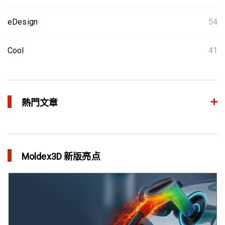
eDesign
54
Cool
41
熱門文章
整合模流和结构分析 提升产品生命周期管理价值
in 焦点文章
Moldex3D 新版亮点
三维气体辅助射出成型模拟技术 预测气体指纹效应
in 焦点文章
异型水路和传统水路 差别在哪？