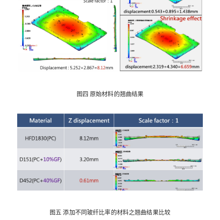
图四 原始材料的翘曲结果
图五 添加不同玻纤比率的材料之翘曲结果比较