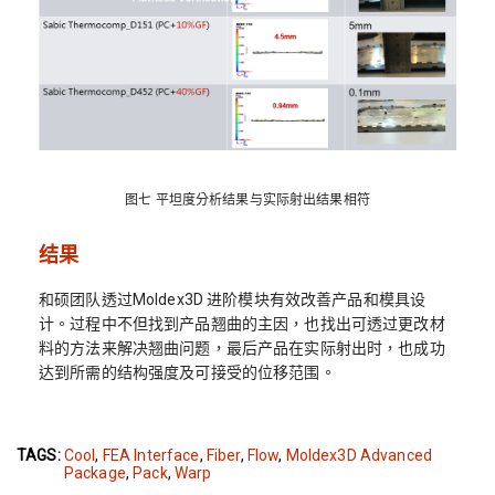
图七 平坦度分析结果与实际射出结果相符
结果
和硕团队透过Moldex3D 进阶模块有效改善产品和模具设
计。过程中不但找到产品翘曲的主因，也找出可透过更改材
料的方法来解决翘曲问题，最后产品在实际射出时，也成功
达到所需的结构强度及可接受的位移范围。
TAGS:
Cool
,
FEA Interface
,
Fiber
,
Flow
,
Moldex3D Advanced
Package
,
Pack
,
Warp