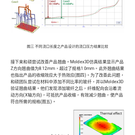
图三 不同浇口长度之产品设计的浇口压力结果比较
接下来和硕尝试改善产品翘曲。Moldex3D仿真结果显示产品
Z方向翘曲值为8.12mm，超过了规格1.0mm。此外翘曲结果
也指出产品的收缩效应大于热效应(图四)。为了改善此问题，
和硕团队尝试在材料中添加不同比率的玻纤，并以Moldex3D
验证翘曲结果。他们发现添加玻纤之后，纤维配向会沿着流
动方向(X轴方向)，可抵抗产品收缩，有效减少翘曲，使产品
符合所需的规格(图五)。