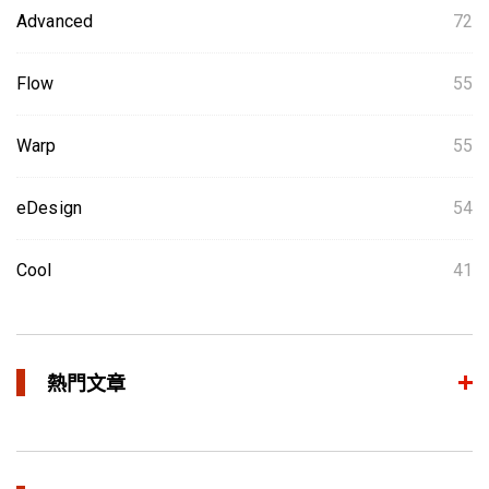
Advanced
72
Flow
55
Warp
55
eDesign
54
Cool
41
熱門文章
整合模流和结构分析 提升产品生命周期管理价值
in 焦点文章