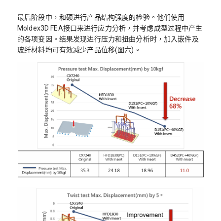
最后阶段中，和硕进行产品结构强度的检验。他们使用
Moldex3D FEA接口来进行应力分析，并考虑成型过程中产生
的各项变因。结果发现进行压力和扭曲分析时，加入嵌件及
玻纤材料均可有效减少产品位移(图六)。