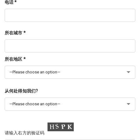
电话 *
所在城市 *
所在地区 *
从何处得知我们?
请输入右方的验证码