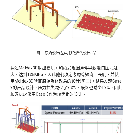
图二 原始设计(左)与修改后的设计(右)
透过Moldex3D射出模块，和硕发现因薄件导致浇口压力过
大，达到135MPa。因此他们决定考虑缩短浇口长度，并使
用Moldex3D验证原始及修改后的设计(图三)，结果发现Case
3的产品设计，压力损失减少了8.3%，废料也减少13%，因此
和硕决定采用Case 3作为较优化的设计。