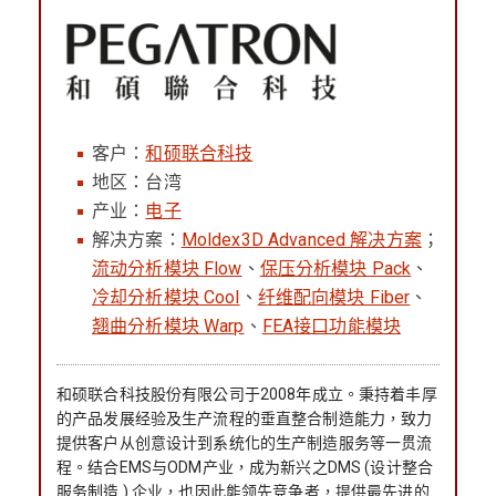
客户：
和硕联合科技
地区：台湾
产业：
电子
解决方案：
Moldex3D Advanced 解决方案
；
流动分析模块 Flow
、
保压分析模块 Pack
、
冷却分析模块 Cool
、
纤维配向模块 Fiber
、
翘曲分析模块 Warp
、
FEA接口功能模块
和硕联合科技股份有限公司于2008年成立。秉持着丰厚
的产品发展经验及生产流程的垂直整合制造能力，致力
提供客户从创意设计到系统化的生产制造服务等一贯流
程。结合EMS与ODM产业，成为新兴之DMS (设计整合
服务制造 ) 企业，也因此能领先竞争者，提供最先进的