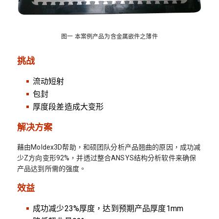
图一 本案例产品为含金属嵌件之薄件
挑战
流动短射
包封
厚度段差造成大变形
解决方案
藉由Moldex3D帮助，和硕团队分析产品翘曲的原因，成功减
少Z方向变形92%，并透过整合ANSYS结构分析软件来确保
产品达到所需的强度。
效益
成功减少23%厚度，达到预期产品厚度1mm