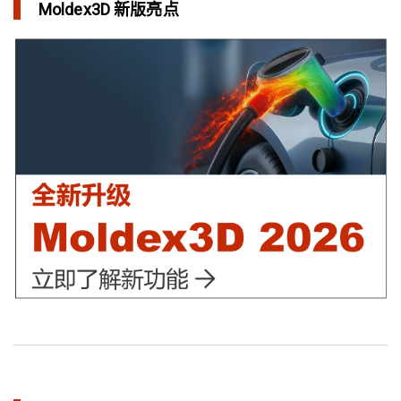
Moldex3D 新版亮点
三维气体辅助射出成型模拟技术 预测气体指纹效应
in 焦点文章
异型水路和传统水路 差别在哪？
in 焦点文章