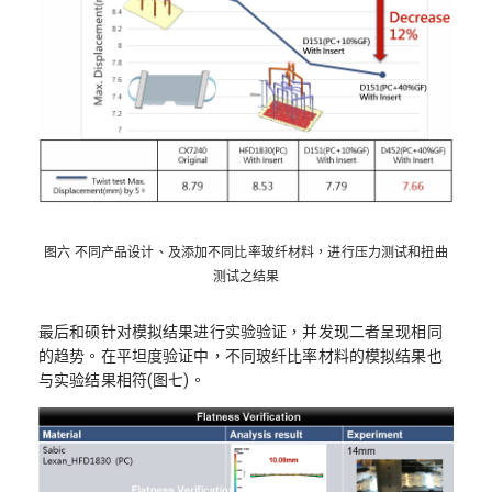
图六 不同产品设计、及添加不同比率玻纤材料，进行压力测试和扭曲
测试之结果
最后和硕针对模拟结果进行实验验证，并发现二者呈现相同
的趋势。在平坦度验证中，不同玻纤比率材料的模拟结果也
与实验结果相符(图七)。