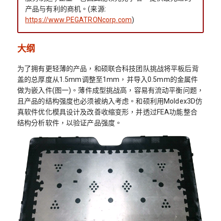
产品与有利的商机。(来源:
https://www.PEGATRONcorp.com
)
大纲
为了拥有更轻薄的产品，和硕联合科技团队挑战将平板后背
盖的总厚度从1.5mm调整至1mm，并导入0.5mm的金属件
做为嵌入件(图一)。薄件成型挑战高，容易有流动平衡问题，
且产品的结构强度也必须被纳入考虑。和硕利用Moldex3D仿
真软件优化模具设计及改善收缩变形，并透过FEA功能整合
结构分析软件，以验证产品强度。