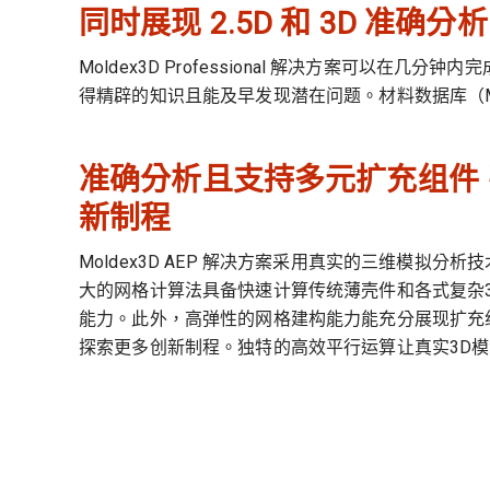
同时展现 2.5D 和 3D 准确分析
Moldex3D Professional 解决方案可以
得精辟的知识且能及早发现潜在问题。材料数据库（Mater
准确分析且支持多元扩充组件
新制程
Moldex3D AEP 解决方案采用真实的三维模拟分
大的网格计算法具备快速计算传统薄壳件和各式复杂
能力。此外，高弹性的网格建构能力能充分展现扩充
探索更多创新制程。独特的高效平行运算让真实3D