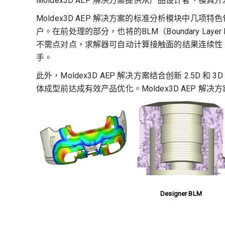
Moldex3D AEP 解决方案提供从产品设计者、
Moldex3D AEP 解决方案的标准分析模块中几项特色包
户。在前处理的部分，也将的BLM（Boundary Layer 
不需点对点，求解器可自动计算接触面的结果连续性
手。
此外，Moldex3D AEP 解决方案结合创新 2.
体成型前达成有效产品优化。Moldex3D AEP
Designer BLM