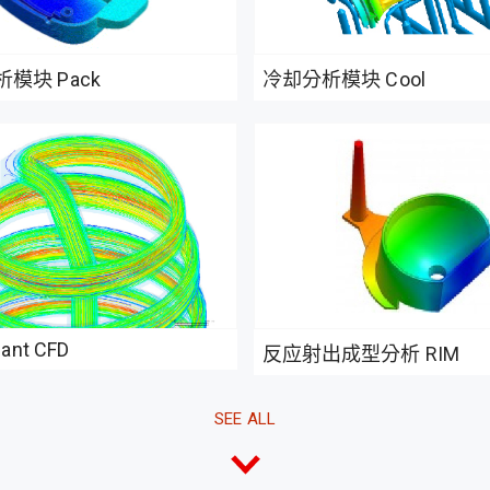
模块 Pack
冷却分析模块 Cool
lant CFD
反应射出成型分析 RIM
SEE
ALL