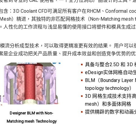
模具开发者到专业的 CAE 使用者，一个全方位洞悉产品设计的工
含：3D Coolant CFD可满足所有客户在RHCM、Conforma
Mesh）精进，其独特的非匹配网格技术（Non-Matching mesh t
。人性化的工作流程与浅显易懂的使用接口将塑件和模具生成过
5D 和 3D 模流分析成型技术，可以取得更精准更有效的结果。 
 解决方案是企业成功把关产品质量、提升成本效益和创造竞争优势的
具备与整合2.5D 和 
eDesign实体网格自
BLM（Boundary Lay
topology technology）
3D 网格生成技术支持高
mesh）和多面体网格
提供精辟的数字和动画
Designer BLM with Non-
Matching mesh Technology