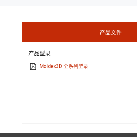
产品文件
产品型录
Moldex3D 全系列型录
Studio