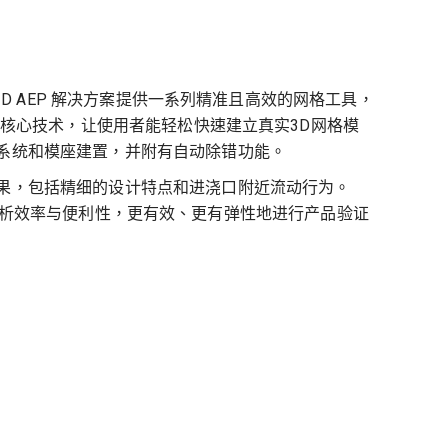
3D AEP 解决方案提供一系列精准且高效的网格工具，
格核心技术，让使用者能轻松快速建立真实3D网格模
系统和模座建置，并附有自动除错功能。
果，包括精细的设计特点和进浇口附近流动行为。
使用者的分析效率与便利性，更有效、更有弹性地进行产品验证