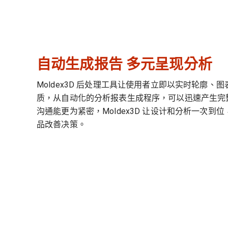
自动生成报告 多元呈现分析
Moldex3D 后处理工具让使用者立即以实时轮廓、
质，从自动化的分析报表生成程序，可以迅速产生完
沟通能更为紧密，Moldex3D 让设计和分析一次到
品改善决策。