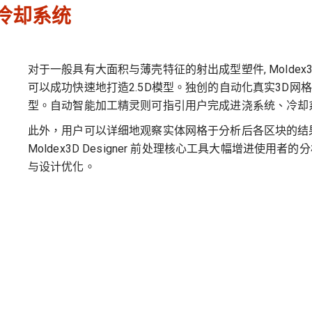
冷却系统
对于一般具有大面积与薄壳特征的射出成型塑件, Moldex
可以成功快速地打造2.5D模型。独创的自动化真实3D网
型。自动智能加工精灵则可指引用户完成进浇系统、冷却
此外，用户可以详细地观察实体网格于分析后各区块的结
Moldex3D Designer 前处理核心工具大幅增进
与设计优化。