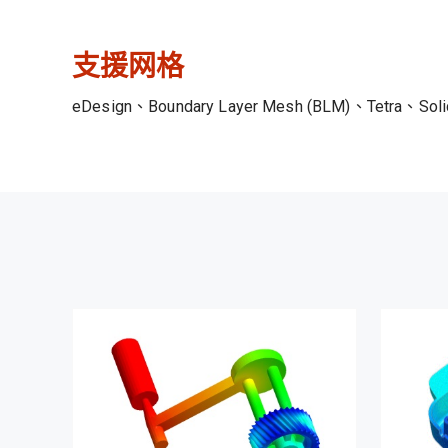
支援网格
eDesign、Boundary Layer Mesh (BLM)、Tetra、Soli