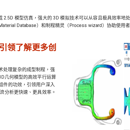
在几分钟内完成 2.5D 模型仿真，强大的 3D 模拟技术可以从容且
ial Database）和制程精灵（Process wizard）
 引领了解更多创
析技术处理复杂的成型制程，强
3D几何模型的高效平行运算
组件的功效，引领用户深入
模流分析更快速、更具效率。