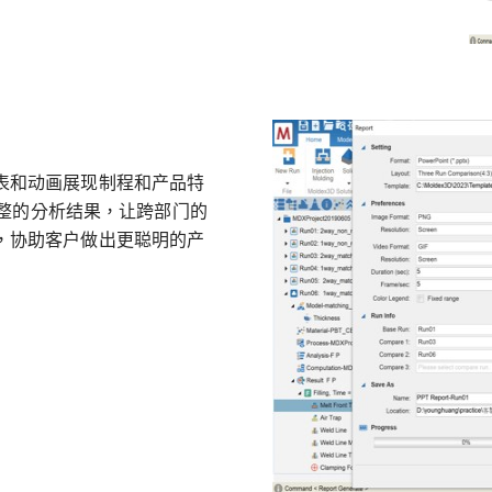
图表和动画展现制程和产品特
整的分析结果，让跨部门的
位，协助客户做出更聪明的产