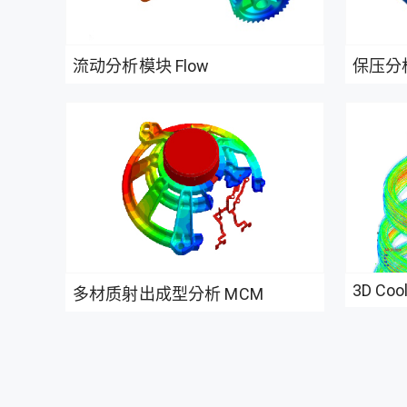
流动分析模块 Flow
保压分析
3D Coo
多材质射出成型分析 MCM