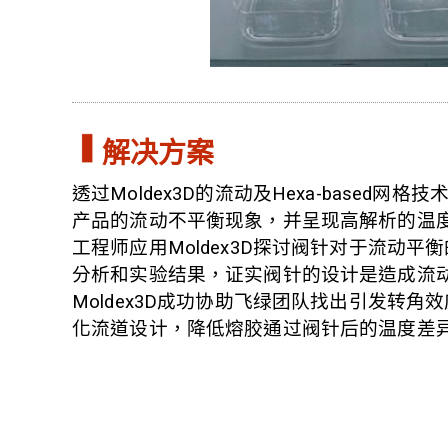
解决方案
透过Moldex3D的流动及Hexa-based网
产品的流动不平衡现象，并呈现高解析的温
工程师应用Moldex3D探讨阀针对于流动平
分析和实验结果，证实阀针的设计是造成流
Moldex3D成功协助飞绿团队找出引发转角
化流道设计，降低熔胶通过阀针后的温度差