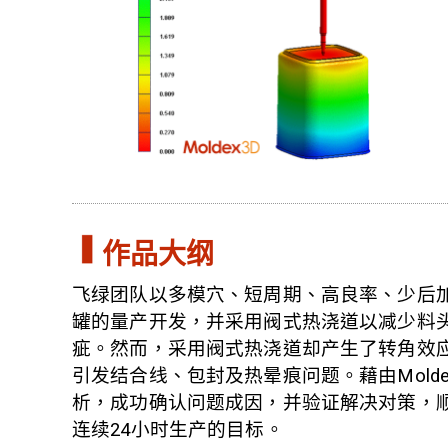
作品大纲
飞绿团队以多模穴、短周期、高良率、少后
罐的量产开发，并采用阀式热浇道以减少料
疵。然而，采用阀式热浇道却产生了转角效
引发结合线、包封及热晕痕问题。藉由Molde
析，成功确认问题成因，并验证解决对策，
连续24小时生产的目标。