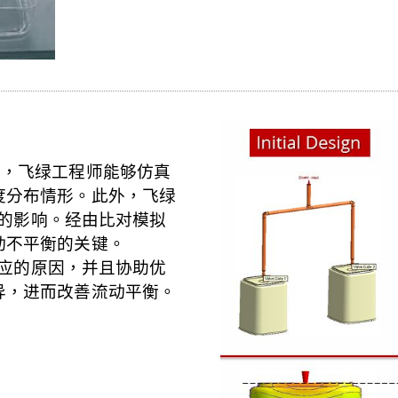
格技术，飞绿工程师能够仿真
度分布情形。此外，飞绿
衡的影响。经由比对模拟
动不平衡的关键。
效应的原因，并且协助优
异，进而改善流动平衡。