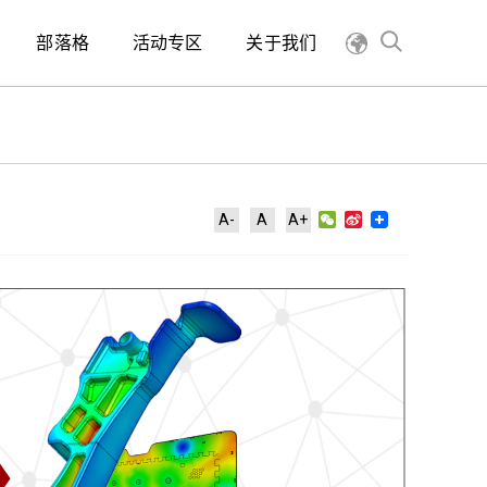
部落格
活动专区
关于我们
WeChat
Sina
A-
A
A+
Weibo