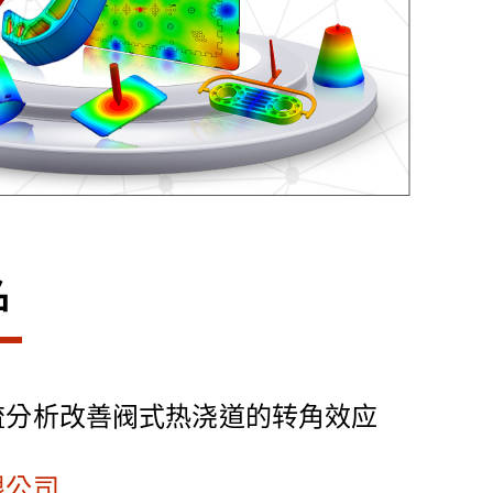
名
流分析改善阀式热浇道的转角效应
限公司