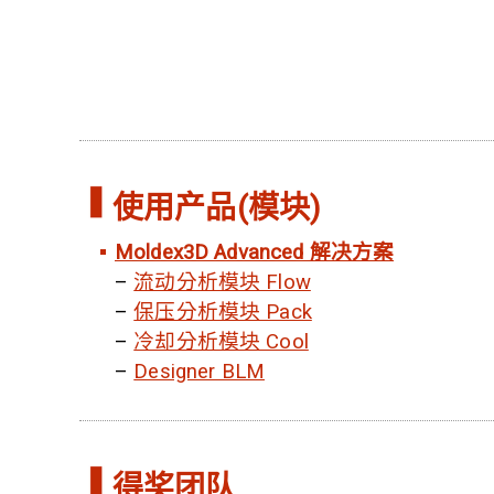
使用产品(模块)
Moldex3D Advanced 解决方案
–
流动分析模块 Flow
–
保压分析模块 Pack
–
冷却分析模块 Cool
–
Designer BLM
得奖团队