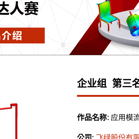
企业组 第三
作品名称:
应用模
公司:
飞绿股份有