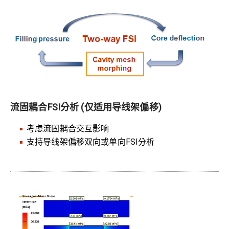
流固耦合FSI分析 (仅适用导线架偏移)
考虑流固耦合交互影响
支持导线架偏移双向或单向FSI分析