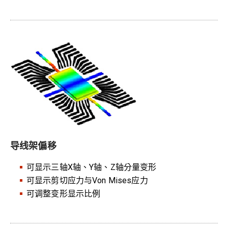
导线架偏移
可显示三轴X轴、Y轴、Z轴分量变形
可显示剪切应力与Von Mises应力
可调整变形显示比例