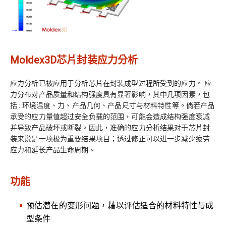
Moldex3D芯片封装应力分析
应力分析已被应用于分析芯片在封装成型过程所受到的应力。 应
力分布对产品质量和结构强度具有显著影响，其中几项因素，包
括 : 环境温度、力、产品几何、产品尺寸与材料特性等。倘若产品
承受的应力量值超过安全负载的范围，可能会造成结构强度衰减
并导致产品破坏或断裂。因此，准确的应力分析结果对于芯片封
装来说是一项极为重要结果项目；透过修正可以进一步减少疲劳
应力和延长产品生命周期。
功能
预估潜在的变形问题，藉以评估适合的材料特性与成
型条件