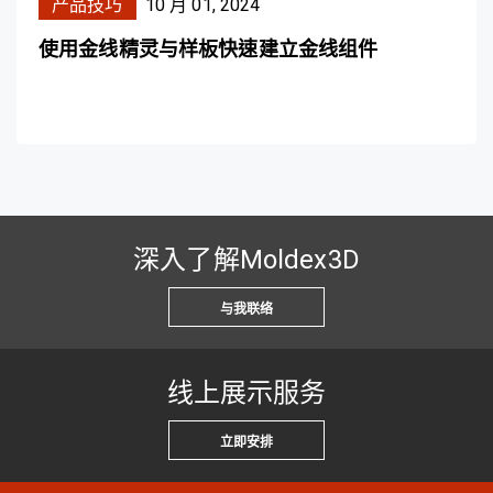
产品技巧
10 月 01, 2024
使用金线精灵与样板快速建立金线组件
深入了解Moldex3D
与我联络
线上展示服务
立即安排