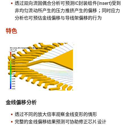
透过双向流固偶合分析可预测IC封装组件(Insert)受到
非均匀流动所产生的压力推挤产生的偏移；同时应力
分析也可预估金线偏移与导线架偏移的行为
特色
金线偏移分析
透过不同的放大倍率观察金线变形的情形
完整的金线偏移结果预测可协助修正芯片设计