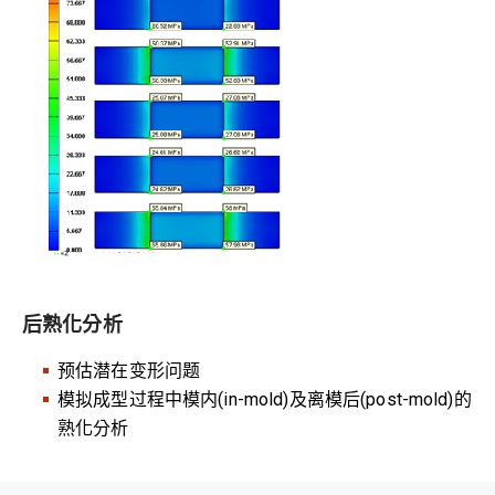
后熟化分析
预估潜在变形问题
模拟成型过程中模内(in-mold)及离模后(post-mold)的
熟化分析