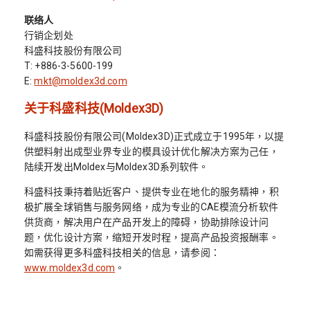
联络人
行销企划处
科盛科技股份有限公司
T: +886-3-5600-199
E:
mkt@moldex3d.com
关于科盛科技(Moldex3D)
科盛科技股份有限公司(Moldex3D)正式成立于1995年，以提
供塑料射出成型业界专业的模具设计优化解决方案为己任，
陆续开发出Moldex与Moldex3D系列软件。
科盛科技秉持着贴近客户、提供专业在地化的服务精神，积
极扩展全球销售与服务网络，成为专业的CAE模流分析软件
供货商，解决用户在产品开发上的障碍，协助排除设计问
题，优化设计方案，缩短开发时程，提高产品投资报酬率。
如需获得更多科盛科技相关的信息，请参阅：
www.moldex3d.com
。