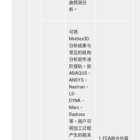
曲预测分
析。
可将
Moldex3D
分析结果与
常见的结构
分析软件进
阶接轨，如
ABAQUS、
ANSYS、
Nastran、
LS-
DYNA、
Marc、
Radioss
等。用户可
将加工过程
产生的相关
1. FEA联合仿真