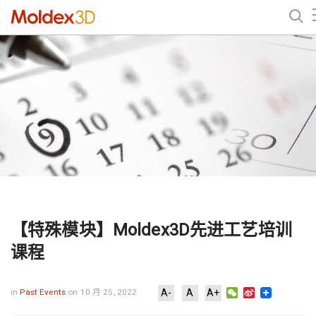
【特殊模块】Moldex3D先进工艺培训
课程
WeChat
Sina
in
Past Events
on 10 月 25, 2022
A-
A
A+
Weibo