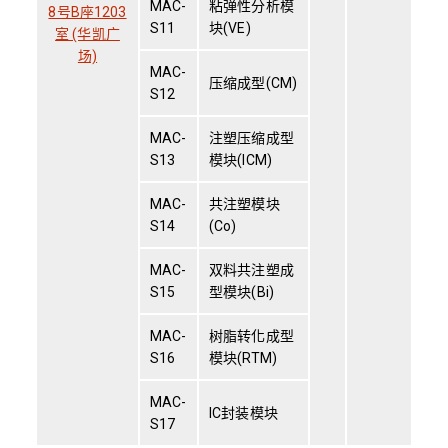
MAC-
粘弹性分析模
8号B座1203
S11
块(VE)
室 (华凯广
场)
MAC-
压缩成型(CM)
S12
MAC-
注塑压缩成型
S13
模块(ICM)
MAC-
共注塑模块
S14
(Co)
MAC-
双料共注塑成
S15
型模块(Bi)
MAC-
树脂转化成型
S16
模块(RTM)
MAC-
IC封装模块
S17