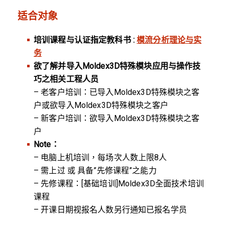
适合对象
培训课程与认证指定教科书 :
模流分析理论与实
务
欲了解并导入Moldex3D特殊模块应用与操作技
巧之相关工程人员
– 老客户培训：已导入Moldex3D特殊模块之客
户或欲导入Moldex3D特殊模块之客户
– 新客户培训：欲导入Moldex3D特殊模块之客
户
Note：
– 电脑上机培训，每场次人数上限8人
– 需上过 或 具备”先修课程”之能力
– 先修课程：[基础培训]Moldex3D全面技术培训
课程
– 开课日期视报名人数另行通知已报名学员