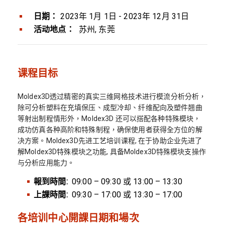
日期：
2023年 1月 1日 - 2023年 12月 31日
活动地点：
苏州, 东莞
课程目标
Moldex3D透过精密的真实三维网格技术进行模流分析分析，
除可分析塑料在充填保压、成型冷却、纤维配向及塑件翘曲
等射出制程情形外，Moldex3D 还可以搭配各种特殊模块，
成功仿真各种高阶和特殊制程，确保使用者获得全方位的解
决方案。Moldex3D先进工艺培训课程, 在于协助企业先进了
解Moldex3D特殊模块之功能, 具备Moldex3D特殊模块支操作
与分析应用能力。
報到時間:
09:00 – 09:30 或 13:00 – 13:30
上課時間:
09:30 – 17:00 或 13:30 – 17:00
各培训中心開課日期和場次