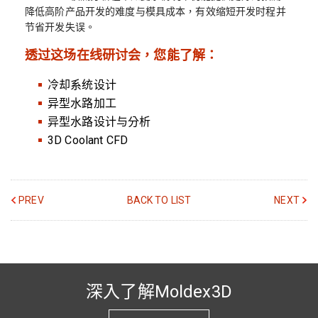
降低高阶产品开发的难度与模具成本，有效缩短开发时程并
节省开发失误。
透过这场在线研讨会，您能了解：
冷却系统设计
异型水路加工
异型水路设计与分析
3D Coolant CFD
PREV
BACK TO LIST
NEXT
深入了解Moldex3D