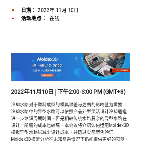
日期：
2022年 11月 10日
活动地点：
在线
2022年11月10日│下午2:00-3:00 PM (GMT+8)
冷却水路对于塑料成型的模具温差与翘曲的影响甚为重要。
冷却水路中的异型水路可以依照产品外型灵活设计冷却通道
进一步缩短周期时间，但是相较传统水路复杂的异型水路在
设计上所需的成本也较高。本会议将介绍如何运用Moldex3D
模拟异型水路以减少设计成本，并透过实际案例验证
Moldex3D模流分析在未知复杂情况下仍能提供更好的预测，