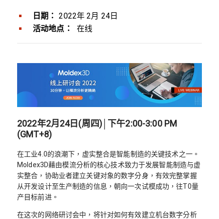
日期：
2022年 2月 24日
活动地点：
在线
2022年2月24日(周四)│下午2:00-3:00 PM
(GMT+8)
在工业4.0的浪潮下，虚实整合是智能制造的关键技术之一。
Moldex3D藉由模流分析的核心技术致力于发展智能制造与虚
实整合，协助业者建立关键对象的数字分身，有效完整掌握
从开发设计至生产制造的信息，朝向一次试模成功，往T0量
产目标前进。
在这次的网络研讨会中，将针对如何有效建立机台数字分析