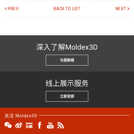
PREV
BACK TO LIST
NEXT
深入了解Moldex3D
与我联络
线上展示服务
立即安排
关注 Moldex3D