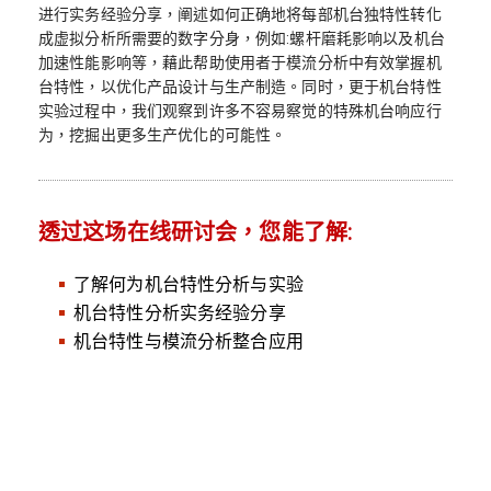
进行实务经验分享，阐述如何正确地将每部机台独特性转化
成虚拟分析所需要的数字分身，例如:螺杆磨耗影响以及机台
加速性能影响等，藉此帮助使用者于模流分析中有效掌握机
台特性，以优化产品设计与生产制造。同时，更于机台特性
实验过程中，我们观察到许多不容易察觉的特殊机台响应行
为，挖掘出更多生产优化的可能性。
透过这场在线研讨会，您能了解:
了解何为机台特性分析与实验
机台特性分析实务经验分享
机台特性与模流分析整合应用