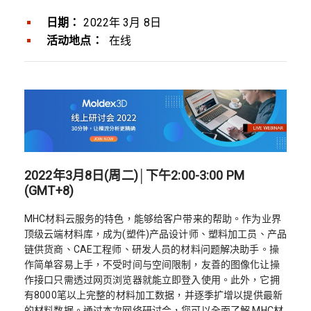
日期：
2022年 3月 8日
活动地点：
在线
2022年3月8日(周二)│下午2:00-3:00 PM
(GMT+8)
MHC材料云服务的特色，能够给客户带来的帮助。作为业界
顶级云端材料库，成为(塑件)产品设计师、塑料加工员、产品
链供货商、CAE工程师、研发人员的材料问题解决助手。操
作简单容易上手，不受时间与空间限制，友善的图像化让操
作接口只需透过网页浏览器就能立即登入使用。此外，它拥
有8000笔以上完整的材料加工数据，并逐季扩增以提供最新
的材料数据。通过本次网络研讨会，您可以全面了解 MHC材