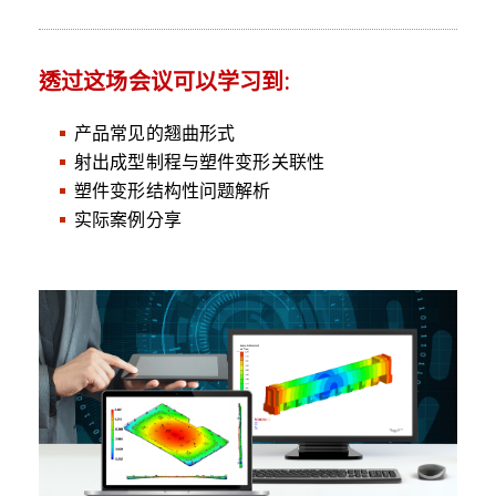
透过这场会议可以学习到:
产品常见的翘曲形式
射出成型制程与塑件变形关联性
塑件变形结构性问题解析
实际案例分享