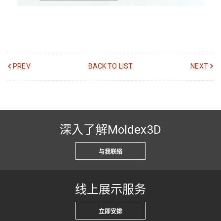
PREV
BACK TO LIST
NEXT
深入了解Moldex3D
与我联络
线上展示服务
立即安排