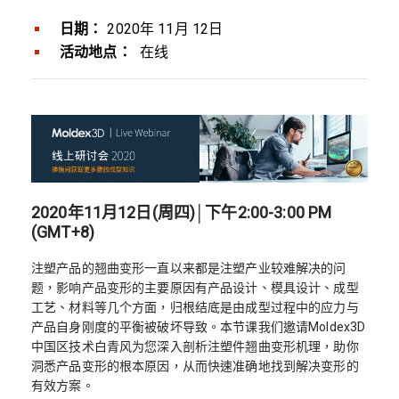
日期：
2020年 11月 12日
活动地点：
在线
2020年11月12日(周四)│下午2:00-3:00 PM
(GMT+8)
注塑产品的翘曲变形一直以来都是注塑产业较难解决的问
题，影响产品变形的主要原因有产品设计、模具设计、成型
工艺、材料等几个方面，归根结底是由成型过程中的应力与
产品自身刚度的平衡被破坏导致。本节课我们邀请Moldex3D
中国区技术白青风为您深入剖析注塑件翘曲变形机理，助你
洞悉产品变形的根本原因，从而快速准确地找到解决变形的
有效方案。