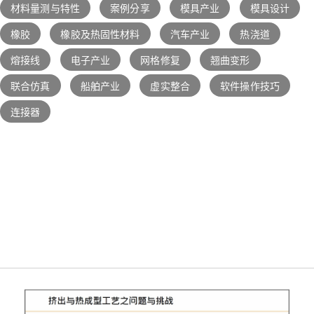
材料量测与特性
案例分享
模具产业
模具设计
橡胶
橡胶及热固性材料
汽车产业
热浇道
熔接线
电子产业
网格修复
翘曲变形
联合仿真
船舶产业
虚实整合
软件操作技巧
连接器