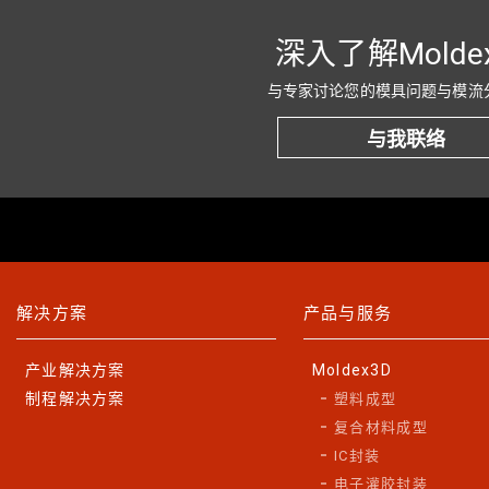
深入了解Molde
与专家讨论您的模具问题与模流
与我联络
解决方案
产品与服务
产业解决方案
Moldex3D
制程解决方案
塑料成型
复合材料成型
IC封装
电子灌胶封装