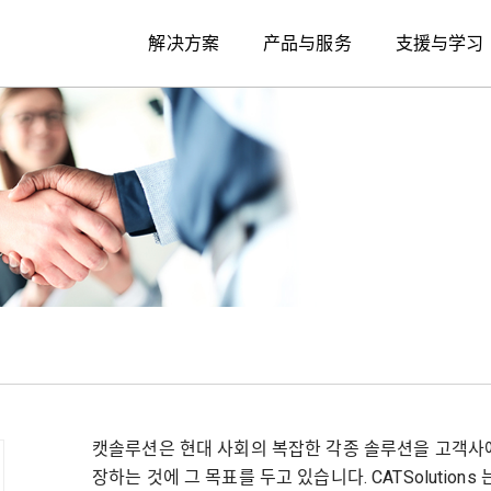
解决方案
产品与服务
支援与学习
캣솔루션은 현대 사회의 복잡한 각종 솔루션을 고객사
장하는 것에 그 목표를 두고 있습니다. CATSolutions 는 Co