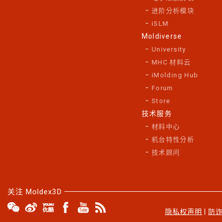
进阶分析模块
iSLM
Moldiverse
University
MHC 材料云
iMolding Hub
Forum
Store
技术服务
材料中心
机台特性分析
技术顾问
关注 Moldex3D
隐私权声明
|
防