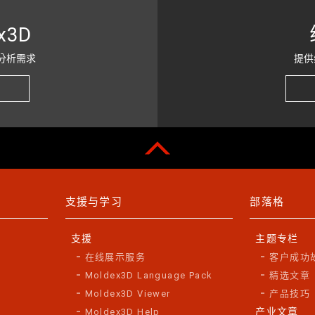
x3D
分析需求
提供
支援与学习
部落格
支援
主题专栏
在线展示服务
客户成功
Moldex3D Language Pack
精选文章
Moldex3D Viewer
产品技巧
产业文章
Moldex3D Help