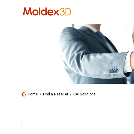
Home
/
Find a Reseller
/
CATSolutions