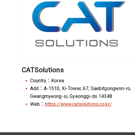
CATSolutions
Country：Korea
Add：A-1510, Xi-Tower, 67, Saebitgongwon-ro,
Gwangmyeong-si, Gyeonggi-do 14348
Web：
https://www.catsolutions.co.kr/