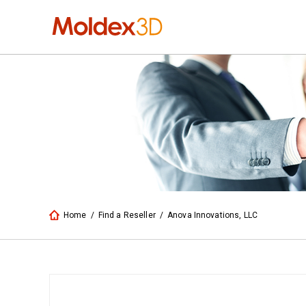
Home
/
Find a Reseller
/
Anova Innovations, LLC