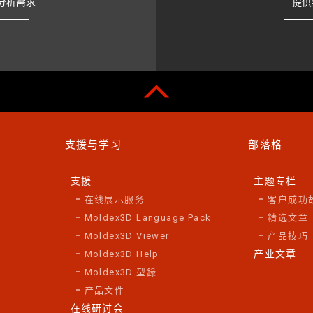
分析需求
提供
支援与学习
部落格
支援
主题专栏
在线展示服务
客户成功
Moldex3D Language Pack
精选文章
Moldex3D Viewer
产品技巧
产业文章
Moldex3D Help
Moldex3D 型錄
产品文件
在线研讨会