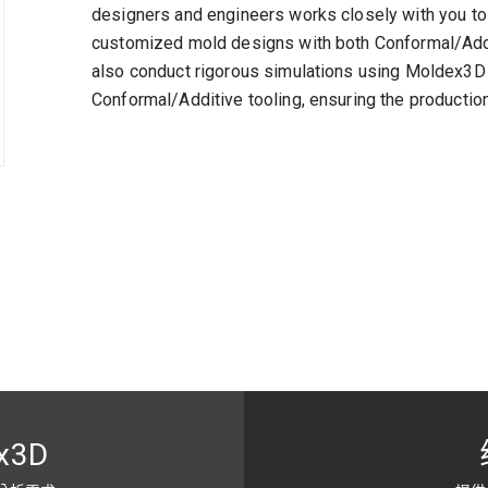
designers and engineers works closely with you to
customized mold designs with both Conformal/Addit
also conduct rigorous simulations using Moldex3D t
Conformal/Additive tooling, ensuring the production
x3D