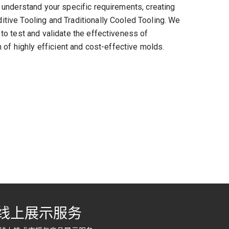
 understand your specific requirements, creating
ive Tooling and Traditionally Cooled Tooling. We
o test and validate the effectiveness of
 of highly efficient and cost-effective molds.
线上展示服务