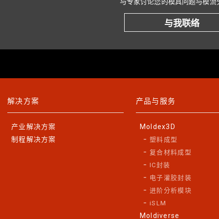
与专家讨论您的模具问题与模流
与我联络
解决方案
产品与服务
产业解决方案
Moldex3D
制程解决方案
塑料成型
复合材料成型
IC封装
电子灌胶封装
进阶分析模块
iSLM
Moldiverse