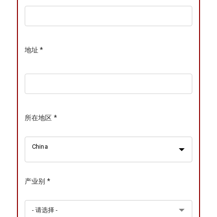
地址 *
所在地区 *
China
产业别 *