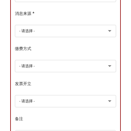
消息来源 *
缴费方式
发票开立
备注