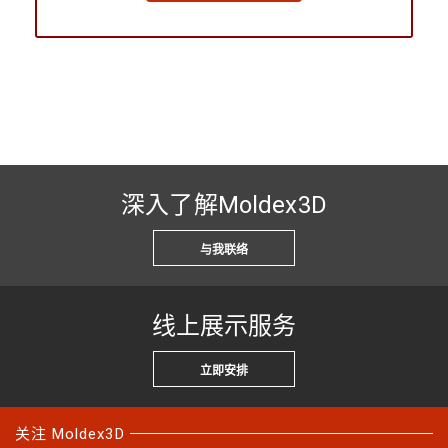
深入了解Moldex3D
与我联络
线上展示服务
立即安排
关注 Moldex3D