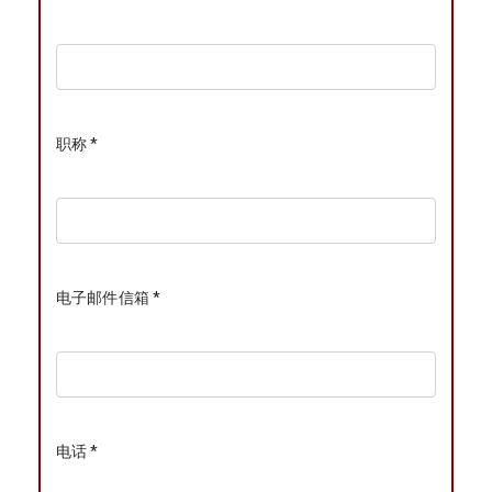
职称 *
电子邮件信箱 *
电话 *