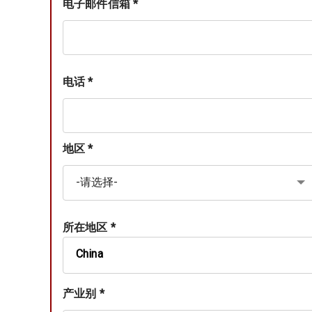
电子邮件信箱 *
电话 *
地区 *
所在地区 *
China
产业别 *