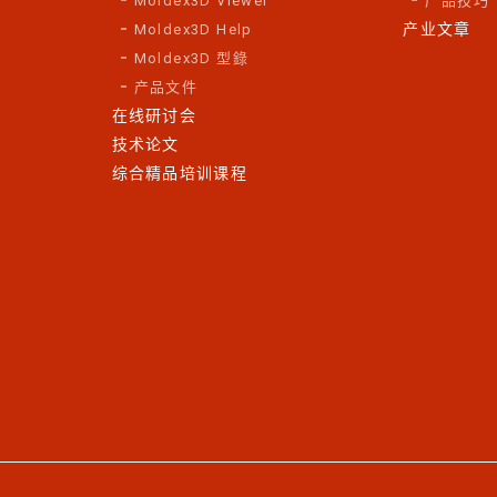
Moldex3D Viewer
产品技巧
产业文章
Moldex3D Help
Moldex3D 型錄
产品文件
在线研讨会
技术论文
综合精品培训课程