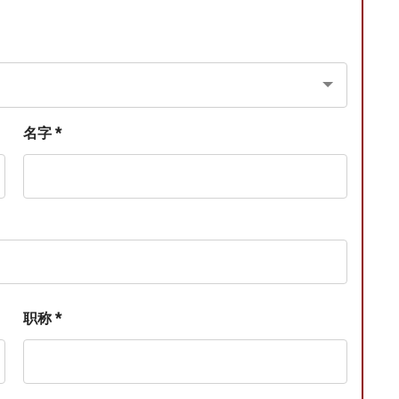
名字 *
职称 *