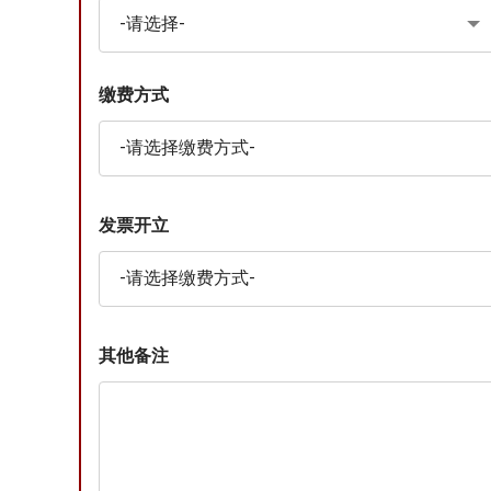
缴费方式
发票开立
其他备注