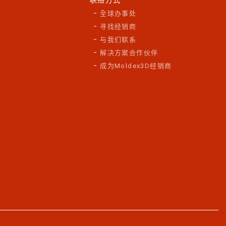
全球办事处
寻找经销商
与我们联系
解决方案合作伙伴
成为Moldex3D经销商