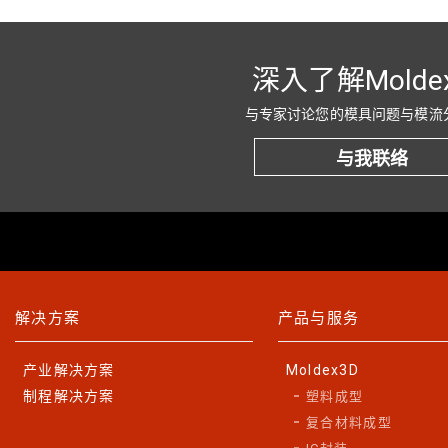
深入了解Molde
与专家讨论您的模具问题与模流
与我联络
解决方案
产品与服务
产业解决方案
Moldex3D
制程解决方案
塑料成型
复合材料成型