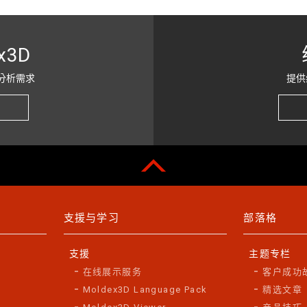
x3D
分析需求
提供
支援与学习
部落格
支援
主题专栏
在线展示服务
客户成功
Moldex3D Language Pack
精选文章