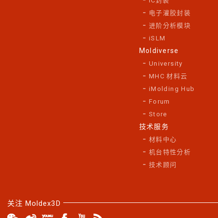
IC封装
电子灌胶封装
进阶分析模块
iSLM
Moldiverse
University
MHC 材料云
iMolding Hub
Forum
Store
技术服务
材料中心
机台特性分析
技术顾问
关注 Moldex3D