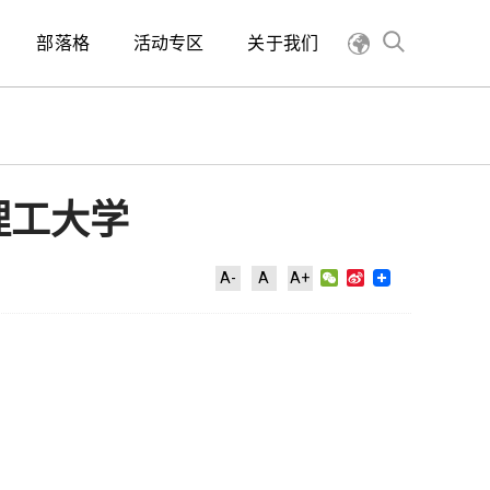
部落格
活动专区
关于我们
理工大学
WeChat
Sina
A-
A
A+
Weibo