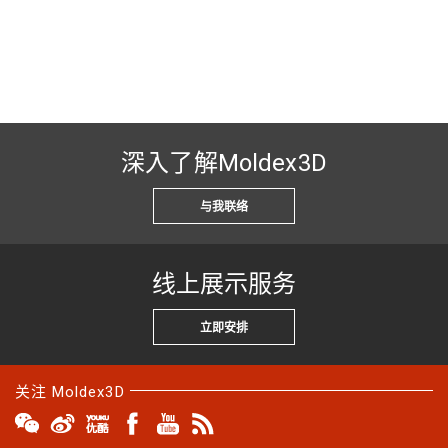
深入了解Moldex3D
与我联络
线上展示服务
立即安排
关注 Moldex3D