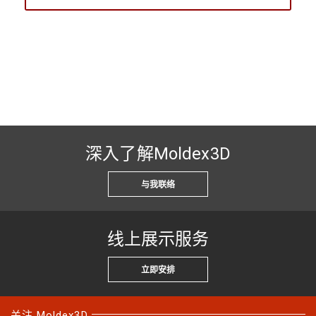
深入了解Moldex3D
与我联络
线上展示服务
立即安排
关注 Moldex3D