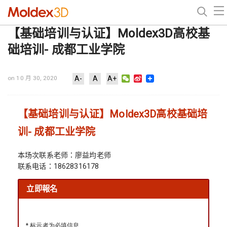
【基础培训与认证】Moldex3D高校基
础培训- 成都工业学院
WeChat
Sina
on 10 月 30, 2020
A-
A
A+
Weibo
【基础培训与认证】Moldex3D高校基础培
训- 成都工业学院
本场次联系老师：廖益均老师
联系电话：18628316178
立即報名
* 标示者为必填信息