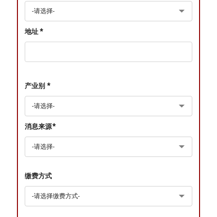
地址 *
产业别 *
消息来源*
缴费方式