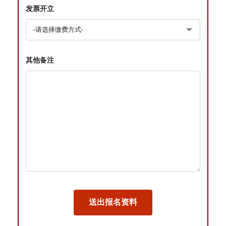
发票开立
其他备注