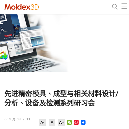
先进精密模具、成型与相关材料设计/
分析、设备及检测系列研习会
on 3 月 08, 2011
WeChat
Sina
A-
A
A+
Weibo