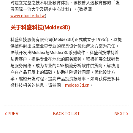
时建立完整之技术职业教育体系。该校曾入选教育部的「发
展国际一流大学及研究中心计划」。(数据源:
www.ntust.edu.tw
)
关于科盛科技(Moldex3D)
科盛科技股份有限公司(Moldex3D)正式成立于1995年，以提
供塑料射出成型业界专业的模具设计优化解决方案为己任，
陆续开发出Moldex与Moldex3D系列软件。科盛科技秉持着
贴近客户、提供专业在地化的服务精神，积极扩展全球销售
与服务网络，成为专业的CAE模流分析软件供货商，解决用
户在产品开发上的障碍，协助排除设计问题，优化设计方
案，缩短开发时程，提高产品投资报酬率。如需获得更多科
盛科技相关的信息，请参阅：
moldex3d.cn
。
PREV
BACK TO LIST
NEXT