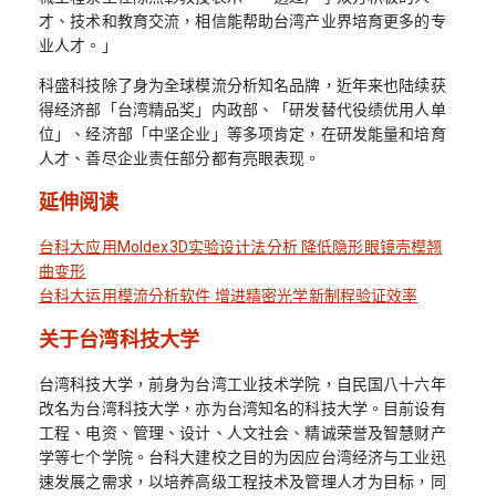
才、技术和教育交流，相信能帮助台湾产业界培育更多的专
业人才。」
科盛科技除了身为全球模流分析知名品牌，近年来也陆续获
得经济部「台湾精品奖」内政部、「研发替代役绩优用人单
位」、经济部「中坚企业」等多项肯定，在研发能量和培育
人才、善尽企业责任部分都有亮眼表现。
延伸阅读
台科大应用Moldex3D实验设计法分析 降低隐形眼镜壳模翘
曲变形
台科大运用模流分析软件 增进精密光学新制程验证效率
关于台湾科技大学
台湾科技大学，前身为台湾工业技术学院，自民国八十六年
改名为台湾科技大学，亦为台湾知名的科技大学。目前设有
工程、电资、管理、设计、人文社会、精诚荣誉及智慧财产
学等七个学院。台科大建校之目的为因应台湾经济与工业迅
速发展之需求，以培养高级工程技术及管理人才为目标，同