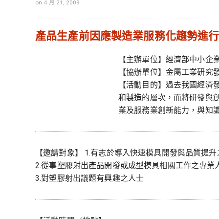
on 4 月 21, 2009
產品生產前因應製造業服務化趨勢進行
【主辦單位】經濟部中小企
【協辦單位】金屬工業研究
【活動目的】過去我國經濟
和製造的層次，而將研發與
業及服務業創新能力，與知
【邀請對象】 1.有志於導入快速模具開發與品質提
2.從事塑膠射出產品開發或成型模具相關工作之專業
3.對塑膠射出議題有興趣之人士