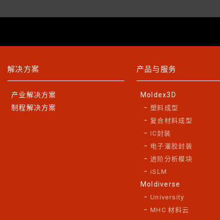
解决方案
产品与服务
产业解决方案
Moldex3D
制程解决方案
塑料成型
复合材料成型
IC封装
电子灌胶封装
进阶分析模块
iSLM
Moldiverse
University
MHC 材料云