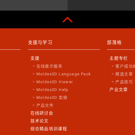
支援与学习
部落格
支援
主题专栏
在线展示服务
客户成功
Moldex3D Language Pack
精选文章
Moldex3D Viewer
产品技巧
产业文章
Moldex3D Help
Moldex3D 型錄
产品文件
在线研讨会
技术论文
综合精品培训课程