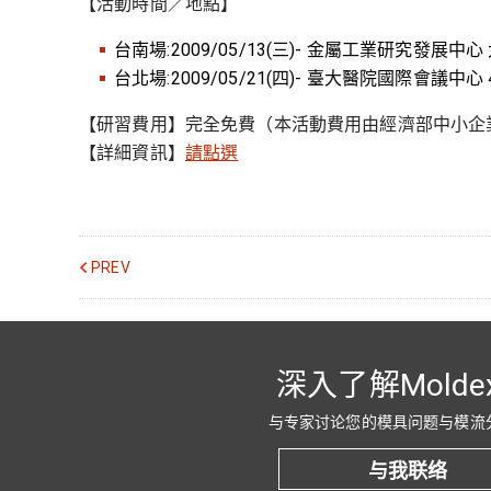
【活動時間／地點】
台南場:2009/05/13(三)- 金屬工業研究發展中心
台北場:2009/05/21(四)- 臺大醫院國際會議中心 
【研習費用】完全免費（本活動費用由經濟部中小企
【詳細資訊】
請點選
PREV
深入了解Molde
与专家讨论您的模具问题与模流
与我联络