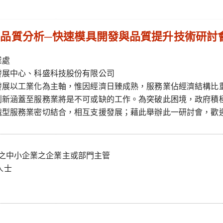
品質分析─快速模具開發與品質提升技術研討
業處
發展中心、科盛科技股份有限公司
發展以工業化為主軸，惟因經濟日臻成熟，服務業佔經濟結構比
創新涵蓋至服務業將是不可或缺的工作。為突破此困境，政府積
識型服務業密切結合，相互支援發展；藉此舉辦此一研討會，歡
升之中小企業之企業主或部門主管
人士