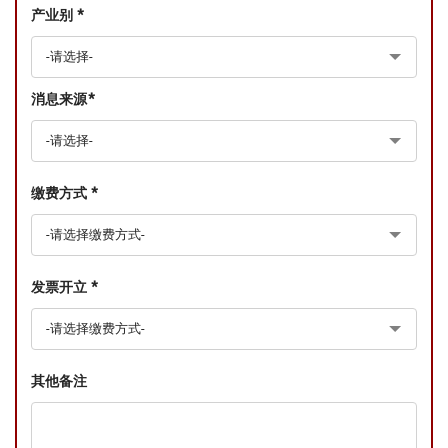
产业别 *
消息来源*
缴费方式 *
发票开立 *
其他备注