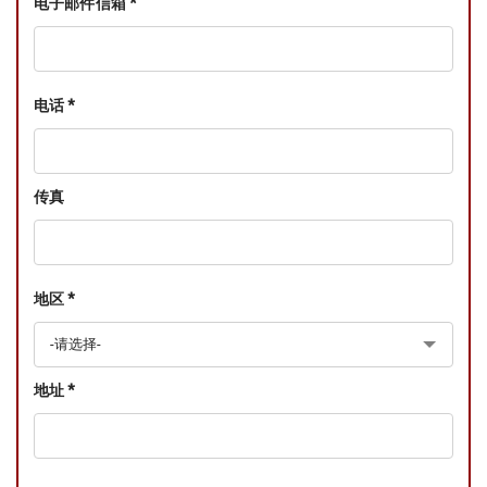
电子邮件信箱 *
电话 *
传真
地区 *
地址 *