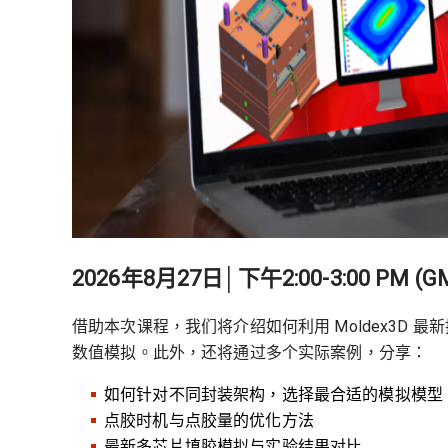
2026年8月27日│下午2:00-3:00 PM (G
借助本次课程，我们将介绍如何利用 Moldex3D 最新推出
数值模拟。此外，还将通过多个实际案例，分享：
如何针对不同封装架构，选择最合适的模拟模型
点胶时机与点胶量的优化方法
最新多芯片填胶模拟与实验结果对比