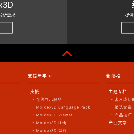
x3D
分析需求
提供
支援与学习
部落格
支援
主题专栏
在线展示服务
客户成功
Moldex3D Language Pack
精选文章
Moldex3D Viewer
产品技巧
产业文章
Moldex3D Help
Moldex3D 型錄