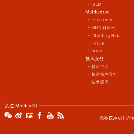
iSLM
Moldiverse
University
MHC 材料云
iMolding Hub
Forum
Store
技术服务
材料中心
机台特性分析
技术顾问
关注 Moldex3D
隐私权声明
|
防