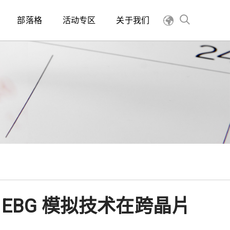
部落格
活动专区
关于我们
d EBG 模拟技术在跨晶片