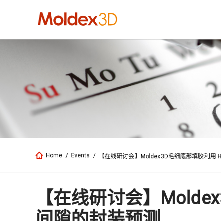
Home
/
Events
/
【在线研讨会】Moldex3D毛细底部填胶利用 H
【在线研讨会】Moldex
间隙的封装预测