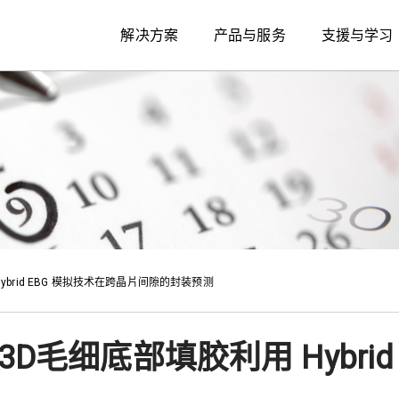
解决方案
产品与服务
支援与学习
ybrid EBG 模拟技术在跨晶片间隙的封装预测
3D毛细底部填胶利用 Hybri