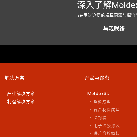
深入了解Molde
与专家讨论您的模具问题与模流
与我联络
解决方案
产品与服务
产业解决方案
Moldex3D
制程解决方案
塑料成型
复合材料成型
IC封装
电子灌胶封装
进阶分析模块