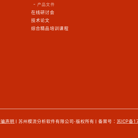
产品文件
在线研讨会
技术论文
综合精品培训课程
诈骗声明
| 苏州模流分析软件有限公司-版权所有 | 备案号：
苏ICP备1