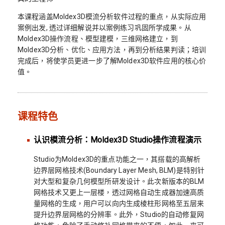
本课程涵盖Moldex3D模流分析软件过程的重点，从实际应用
案例出发, 透过详细解说并以案例练习巩固所学成果。从
Moldex3D操作流程、模型建模，三维网格建立，到
Moldex3D分析、优化、应用方法，再到分析结果判读；培训
完成后，将使学员更进一步了解Moldex3D软件应用的核心价
值。
课程特色
认识模流分析：Moldex3D Studio操作流程演示
Studio为Moldex3D的重点功能之一，其搭载的高解析
边界层网格技术(Boundary Layer Mesh, BLM)是特别针
对大型和复杂几何模型所研发设计。此次新版本的BLM
网格技术又更上一层楼，透过网格自动生成器加速高质
量网格的生成，用户可以向内生成棱柱形网格至五层来
提升边界层网格的分辨率。此外，Studio的自动修复网