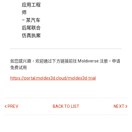
应用工程
师
– 某汽车
后尾联合
仿真执案
如您感兴趣，欢迎通过下方链接前往 Moldiverse 注册，申请
免费试用
https://portal.moldex3d.cloud/moldex3d-trial
PREV
BACK TO LIST
NEXT