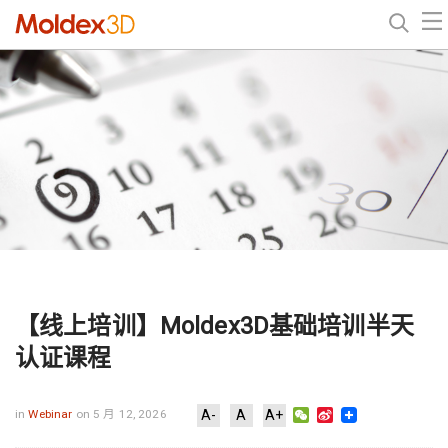
【线上培训】Moldex3D基础培训半天
认证课程
WeChat
Sina
in
Webinar
on 5 月 12, 2026
A-
A
A+
Weibo