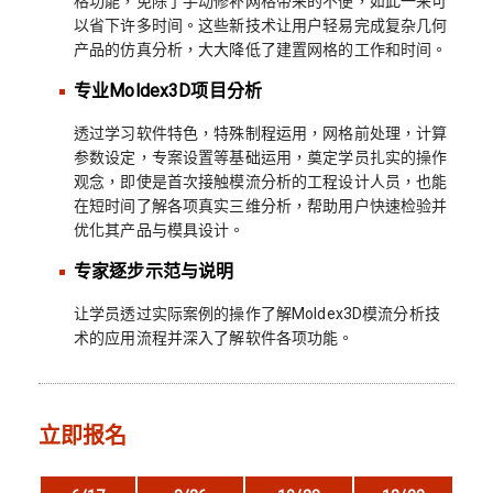
格功能，免除了手动修补网格带来的不便，如此一来可
以省下许多时间。这些新技术让用户轻易完成复杂几何
产品的仿真分析，大大降低了建置网格的工作和时间。
专业Moldex3D项目分析
透过学习软件特色，特殊制程运用，网格前处理，计算
参数设定，专案设置等基础运用，奠定学员扎实的操作
观念，即使是首次接触模流分析的工程设计人员，也能
在短时间了解各项真实三维分析，帮助用户快速检验并
优化其产品与模具设计。
专家逐步示范与说明
让学员透过实际案例的操作了解Moldex3D模流分析技
术的应用流程并深入了解软件各项功能。
立即报名