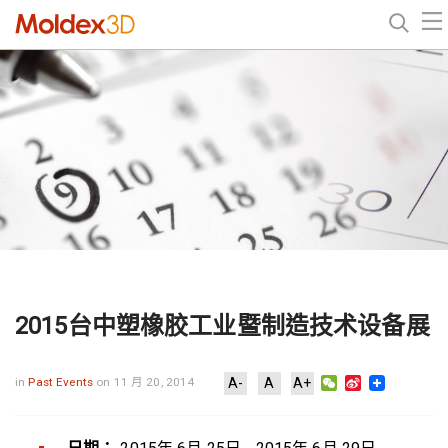
2015台中塑橡胶工业暨制造技术设备展
WeChat
Sina
in
Past Events
on 11 月 20, 2014
A-
A
A+
Weibo