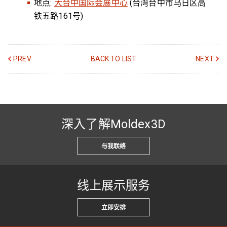
地点:
大台中国际会展中心
(台湾台中市乌日区高
铁五路161号)
PREV
BACK TO LIST
NEXT
深入了解Moldex3D
与我联络
线上展示服务
立即安排