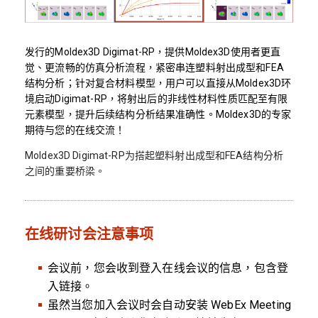
发行的Moldex3D Digimat-RP，提供Moldex3D使用者更直
觉、更流畅的仿真分析流程，紧密串连塑料射出成型和FEA
结构分析；针对复合材料模型，用户可以直接从Moldex3D环
境启动Digimat-RP，将射出后的非线性材料性质匹配至有限
元素模型，提升后续结构分析结果准确性。Moldex3D的专家
期待与您的在线交流！
Moldex3D Digimat-RP为搭起塑料射出成型和FEA结构分析
之间的重要桥梁。
在线研讨会注意事项
会议前，您会收到登入在线会议的信息，包含登
入链接。
虽然当您加入会议时会自动安装 WebEx Meeting