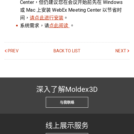
Center，但仍建议您在会议开始前先在 Windows
或 Mac 上安装 WebEx Meeting Center 以节省时
间，
请点此进行安装
。
系统需求，请
点此阅读
。
PREV
BACK TO LIST
NEXT
深入了解Moldex3D
与我联络
线上展示服务