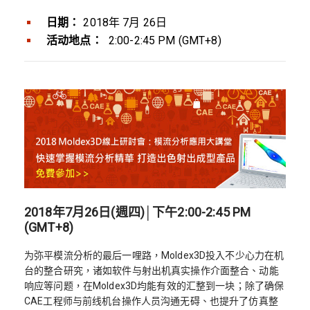
日期：
2018年 7月 26日
活动地点：
2:00-2:45 PM (GMT+8)
2018年7月26日(週四)│下午2:00-2:45 PM
(GMT+8)
为弥平模流分析的最后一哩路，Moldex3D投入不少心力在机
台的整合研究，诸如软件与射出机真实操作介面整合、动能
响应等问题，在Moldex3D均能有效的汇整到一块；除了确保
CAE工程师与前线机台操作人员沟通无碍、也提升了仿真整