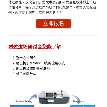
体准确性。这次我们非常荣幸邀请到研发部张权纬博士与各
位做分享，除了介绍软件与机台的智能整合，更加入实际案
例，内容精彩可期，欢迎报名参会！
立即报名
透过这场研讨会您能了解:
整合方式简介
射出机于Moldex3D内的应用模式
射出机台性能鉴定说明
整合案例分享