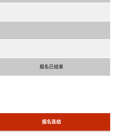
报名已结束
报名连结