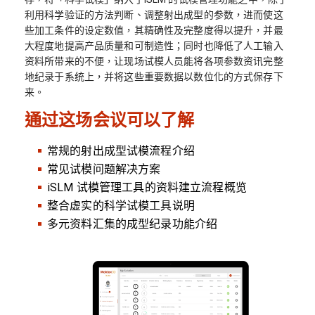
利用科学验证的方法判断、调整射出成型的参数，进而使这
些加工条件的设定数值，其精确性及完整度得以提升，并最
大程度地提高产品质量和可制造性；同时也降低了人工输入
资料所带来的不便，让现场试模人员能将各项参数资讯完整
地纪录于系统上，并将这些重要数据以数位化的方式保存下
来。
通过这场会议可以了解
常规的射出成型试模流程介绍
常见试模问题解决方案
iSLM 试模管理工具的资料建立流程概览
整合虚实的科学试模工具说明
多元资料汇集的成型纪录功能介绍