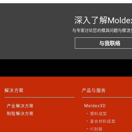
深入了解Molde
与专家讨论您的模具问题与模流
与我联络
解决方案
产品与服务
产业解决方案
Moldex3D
制程解决方案
塑料成型
复合材料成型
IC封装