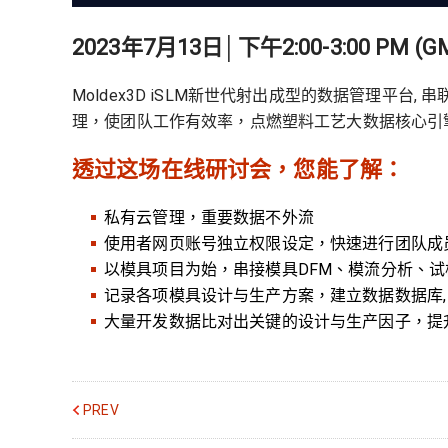
2023年7月13日│下午2:00-3:00 PM (G
Moldex3D iSLM新世代射出成型的数据管理平台
理，使团队工作有效率，点燃塑料工艺大数据核心引
透过这场在线研讨会，您能了解：
私有云管理，重要数据不外流
使用者网页账号独立权限设定，快速进行团队成
以模具项目为始，串接模具DFM、模流分析、
记录各项模具设计与生产方案，建立数据数据库,
大量开发数据比对出关键的设计与生产因子，提
PREV