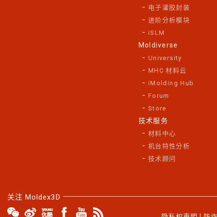
电子灌胶封装
进阶分析模块
iSLM
Moldiverse
University
MHC 材料云
iMolding Hub
Forum
Store
技术服务
材料中心
机台特性分析
技术顾问
关注 Moldex3D
隐私权声明
|
防