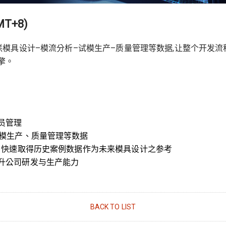
MT+8)
, 串联模具设计–模流分析–试模生产–质量管理等数据,让整个开发
擎。
员管理
试模生产、质量管理等数据
 快速取得历史案例数据作为未来模具设计之参考
升公司研发与生产能力
BACK TO LIST