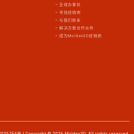
全球办事处
寻找经销商
与我们联系
解决方案合作伙伴
成为Moldex3D经销商
7035754号
| Copyright © 2026 Moldex3D. All rights reserved.