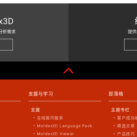
x3D
分析需求
提供
支援与学习
部落格
支援
主题专栏
在线展示服务
客户成功
Moldex3D Language Pack
精选文章
Moldex3D Viewer
产品技巧