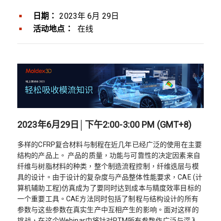
日期：
2023年 6月 29日
活动地点：
在线
2023年6月29日│下午2:00-3:00 PM (GMT+8)
多样的CFRP复合材料与制程在近几年已经广泛的使用在主要
结构的产品上。 产品的质量，功能与可靠性的决定因素来自
纤维与树脂材料的种类，整个制造流程控制，纤维迭层与模
具的设计。由于设计的复杂度与产品整体性能要求，CAE (计
算机辅助工程)仿真成为了要同时达到成本与精度效率目标的
一个重要工具。CAE方法同时包括了制程与结构设计的所有
参数与这些参数在真实生产中互相产生的影响。面对这样的
挑战，在这个Webinar中将针对RTM所有参数作广泛与深入