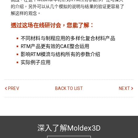
的介绍，另外可以从几个模拟的说明与结果的验证更容易了
解这样的观念。
透过这场在线研讨会，您能了解：
不同材料与制程应用的多样化复合材料产品
RTM产品更有效的CAE整合运用
影响RTM模流与结构所有的参数介绍
实际例子应用
PREV
BACK TO LIST
NEXT
深入了解Moldex3D