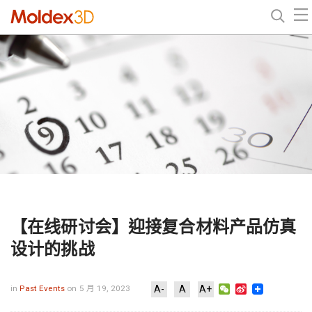
【在线研讨会】迎接复合材料产品仿真
设计的挑战
WeChat
Sina
in
Past Events
on 5 月 19, 2023
A-
A
A+
Weibo